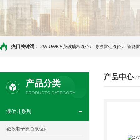
热门关键词：
ZW-UWB石英玻璃板液位计
导波雷达液位计
智能雷
产品中心
/
产品分类
PRODUCTS CATEGORY
液位计系列
磁敏电子双色液位计