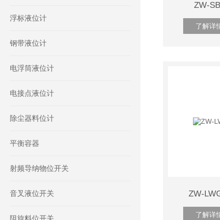
ZW-
浮标液位计
了解详
钢带液位计
电浮筒液位计
电接点液位计
除尘器料位计
平衡容器
射频导纳物位开关
音叉液位开关
ZW-L
了解详
阻旋料位开关