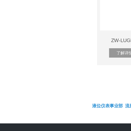
ZW-L
了解详
液位仪表事业部
流