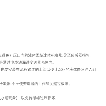
,避免引压口内的液体因结冰体积膨胀,导至传感器损坏。
水等通过电缆渗漏进变送器壳体内。
器也要安装在流程管道的上部以便让沉积的液体快速注入到
等冷凝器,不应使变送器的工作温度超过极限。
是水锤现象)，以免传感器过压损坏。