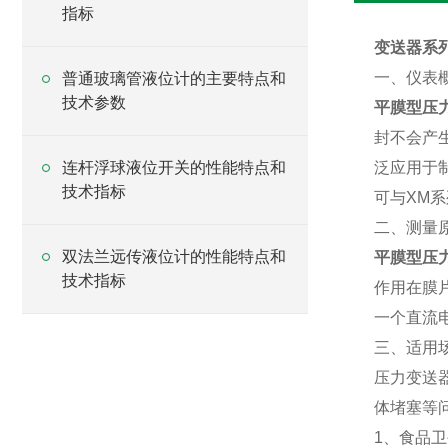
指标
变送器系列>
一、仪表
普通玻璃管液位计的主要特点和
技术参数
平膜型压
封不会产
连杆浮球液位开关的性能特点和
泛应用于
技术指标
可与XM
二、测量
双法兰远传液位计的性能特点和
平膜型压
技术指标
作用在膜
一个直流
三、适用
压力变送
体堵塞等
1、食品