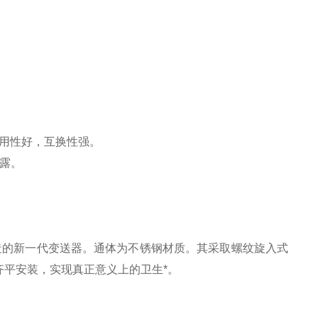
通用性好，互换性强。
露。
造的新一代变送器。通体为不锈钢材质。其采取螺纹旋入式
平安装，实现真正意义上的卫生*。