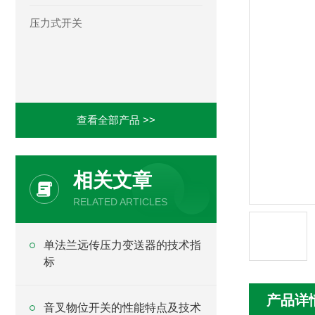
压力式开关
查看全部产品 >>
相关文章
RELATED ARTICLES
单法兰远传压力变送器的技术指
标
产品详
音叉物位开关的性能特点及技术