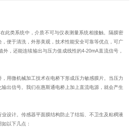
，在此类系统中，介质不可与仪表测量系统相接触。隔膜密
染，便于清洗，外形美观，技术性能安全可靠等优点，可广
外，还能连续输出与压力值成线性的4-20mA直流信号，
桥，用微机械加工技术在电桥下形成压力敏感膜片。当压力
化输出信号。我们在惠斯通电桥上加上直流电源，就会产生
。
行业设计。传感器平面膜结构防止了结垢、不卫生及粘稠液
用如以下几点：