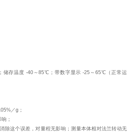
；储存温度 -40～85℃；带数字显示 -25～65℃（正常运
05%／g；
影响；
过校正消除这个误差，对量程无影响；测量本体相对法兰转动无