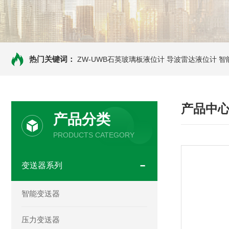
热门关键词：
ZW-UWB石英玻璃板液位计
导波雷达液位计
智
产品中
产品分类
PRODUCTS CATEGORY
变送器系列
智能变送器
压力变送器