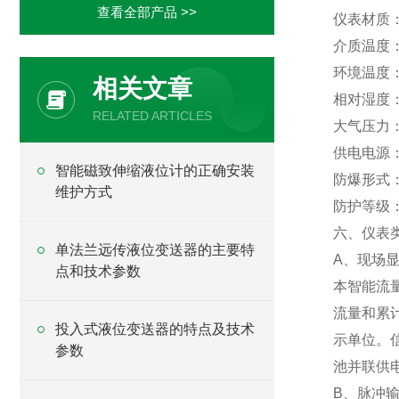
查看全部产品 >>
仪表材质：
介质温度：
环境温度：
相关文章
相对湿度：
RELATED ARTICLES
大气压力：
供电电源
智能磁致伸缩液位计的正确安装
防爆形式
维护方式
防护等级：I
六、仪表
单法兰远传液位变送器的主要特
A、现场
点和技术参数
本智能流
流量和累
投入式液位变送器的特点及技术
示单位。信
参数
池并联供
B、脉冲