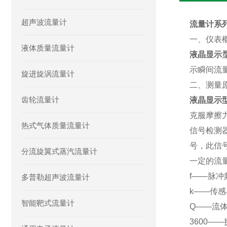
超声波流量计
流量计系列
一、仪表
液体质量流量计
液晶显示
示瞬间流
旋进旋涡流量计
二、测量
齿轮流量计
液晶显示
克服摩擦
热式气体质量流量计
信号检测
号，此信
分流旋翼式蒸汽流量计
一定的流量
f——脉冲频
多普勒超声波流量计
k——传感
智能靶式流量计
Q——流体
3600—