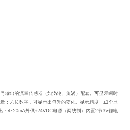
信号输出的流量传感器（如涡轮、旋涡）配套。可显示瞬时
量：六位数字，可显示出每升的变化。显示精度：±1个显
输出：4~20mA外供+24VDC电源（两线制）内置2节3V锂电
。