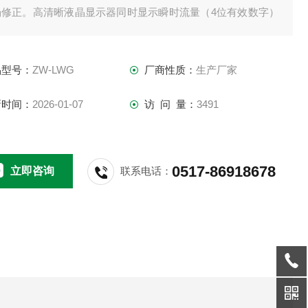
场修正。高清晰液晶显示器同时显示瞬时流量（4位有效数字）
累积流量（8位有效数字），带清零功能。
品型号：
ZW-LWG
厂商性质：
生产厂家
新时间：
2026-01-07
访 问 量：
3491
0517-86918678
立即咨询
联系电话：