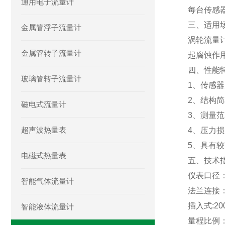
通用电子流量计
每台传感
三、适用
金属管浮子流量计
涡轮流量
金属管转子流量计
起腐蚀作
四、性能
玻璃管转子流量计
1、传感
2、结构
磁电式流量计
3、测量
超声波热量表
4、压力
5、具有
电磁式热量表
五、技术
仪表口径：
智能气体流量计
法兰连接：(
插入式:2
智能液体流量计
量程比例：1:1