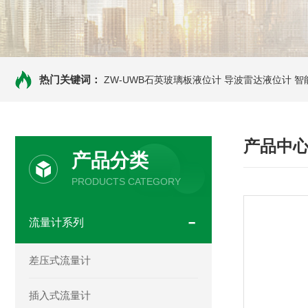
热门关键词：
ZW-UWB石英玻璃板液位计
导波雷达液位计
智
产品中
产品分类
PRODUCTS CATEGORY
流量计系列
差压式流量计
插入式流量计