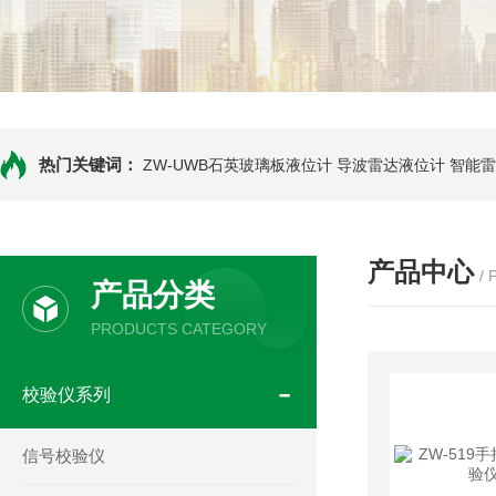
热门关键词：
ZW-UWB石英玻璃板液位计
导波雷达液位计
智能雷
产品中心
/
产品分类
PRODUCTS CATEGORY
校验仪系列
信号校验仪