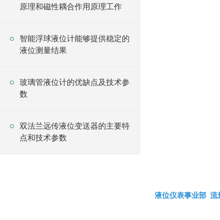
原理和磁性耦合作用原理工作
智能浮球液位计能够提供稳定的
液位测量结果
玻璃管液位计的优缺点及技术参
数
双法兰远传液位变送器的主要特
点和技术参数
液位仪表事业部
流