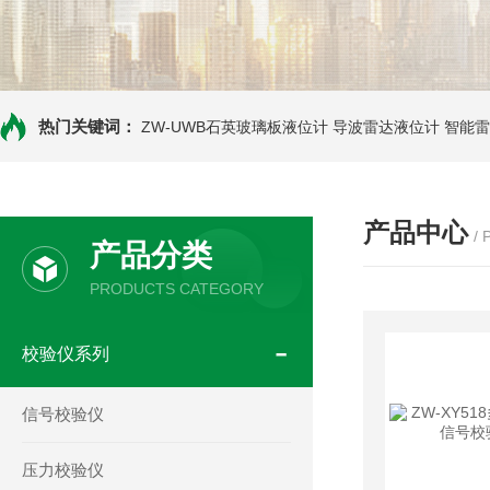
热门关键词：
ZW-UWB石英玻璃板液位计
导波雷达液位计
智能雷
产品中心
/
产品分类
PRODUCTS CATEGORY
校验仪系列
信号校验仪
压力校验仪