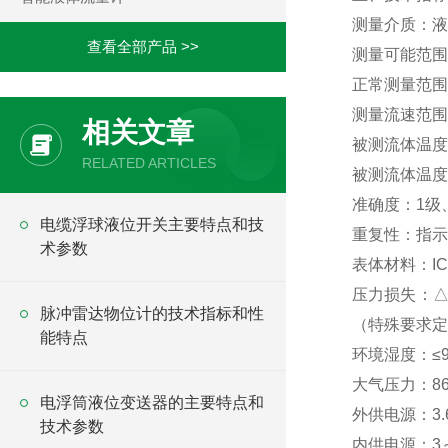
测量介质：
查看全部产品 >>
测量可能范围：
正常测量范围：
测量流速范围：液
相关文章
被测流体温度：
RELATED ARTICLES
被测流体温度：
准确度：1级、
电缆浮球液位开关主要特点和技
重复性：指示
术参数
表体材料：ICr
压力损失：△=1
脉冲雷达物位计的技术指标和性
（特殊要求
能特点
环境湿度：≤9
大气压力：86-
电浮筒液位变送器的主要特点和
外供电源：3.
技术参数
内供电源：3～