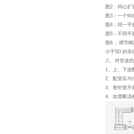
图2：同心扩
图3：一个9
图4：同一平
图5：不同平
图6 ：调节
小于5D 的
八、对管道
1、上、下游配
2、配管应与
3、密封垫不
4、如需断流