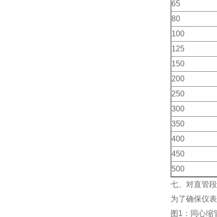
65
80
100
125
150
200
250
300
350
400
450
500
七、对直管
为了确保仪表
图1：同心缩