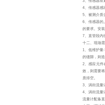
3、传感器应
4、传感器感
5、被测介质
6、传感器的
的要求。安装
7、直管段内
十二、现场需
1、低维护量
的缝隙，则造
2、感应元件
效，则需要将
质排空。
3、涡街流量
4、涡街流量
流量计配备直