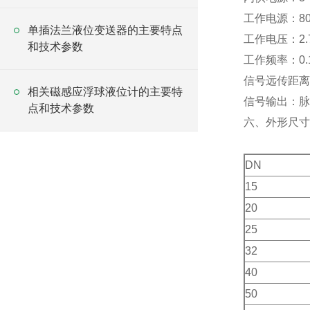
工作电源：80
单插法兰液位变送器的主要特点
工作电压：2.7
和技术参数
工作频率：0.
信号远传距离
相关磁感应浮球液位计的主要特
信号输出：脉
点和技术参数
六、外形尺寸
DN
15
20
25
32
40
50