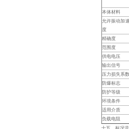
本体材料
允许振动加
度
精确度
范围度
供电电压
输出信号
压力损失系
防爆标志
防护等级
环境条件
适用介质
负载电阻
十五、标况流