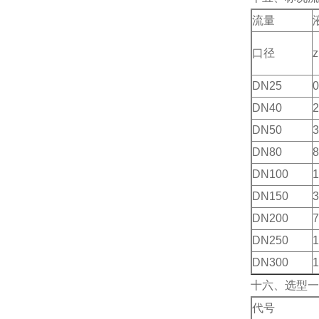
流量
口径
DN25
0
DN40
2
DN50
3
DN80
8
DN100
1
DN150
3
DN200
7
DN250
1
DN300
1
十六、选型一
代号