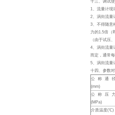
十三、调试使
1、流量计现
2、涡街流量
3、不得随意
力的1.5倍
（由于试压、
4、涡街流量
而定，通常每
5、涡街流量
十四、参数对
公称通
(mm)
公称压
(MPa)
介质温度
(
℃
)