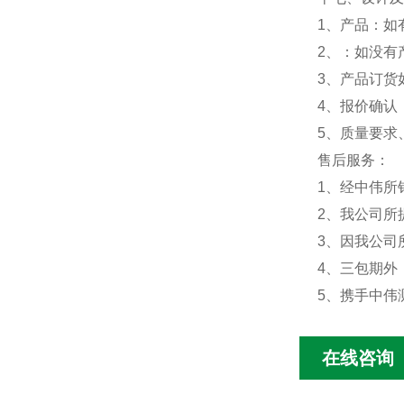
1、产品：如
2、：如没有
3、产品订货
4、报价确认
5、质量要求
售后服务：
1、经中伟所
2、我公司所
3、因我公司
4、三包期外
5、携手中伟
在线咨询