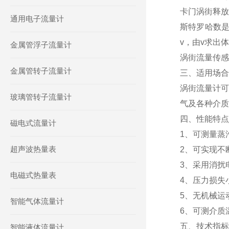
卡门涡街释放
通用电子流量计
斯特罗哈数是
v，由v求出
金属管浮子流量计
涡街流量传感
金属管转子流量计
三、适用场
涡街流量计可
玻璃管转子流量计
气及各种介质
四、性能特
磁电式流量计
1、可测量蒸
超声波热量表
2、可实现不
3、采用消扰
电磁式热量表
4、压力损失
5、无机械运
智能气体流量计
6、可测介质温
五、技术指
智能液体流量计