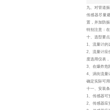
九、对管道
传感器尽量
置，并加防
特别注意：
十、选型要
1、流量计的
2、流量计应
度选用仪表
3、在爆炸危
4、涡街流量
确定实际可
十一、安装条
1、传感器可
2、传感器应