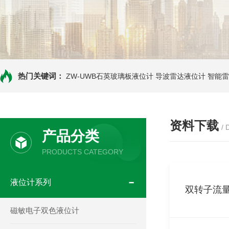
热门关键词：
ZW-UWB石英玻璃板液位计
导波雷达液位计
智能雷
资料下载
/
产品分类
PRODUCTS CATEGORY
液位计系列
双转子流
磁敏电子双色液位计