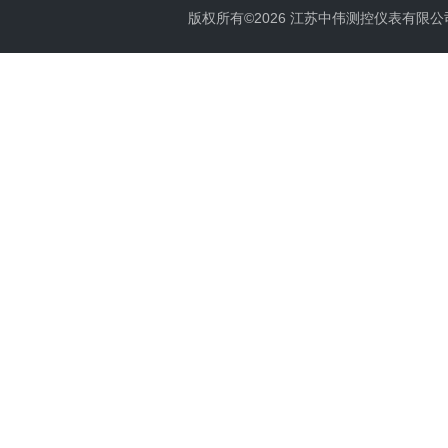
版权所有©2026 江苏中伟测控仪表有限公司 All