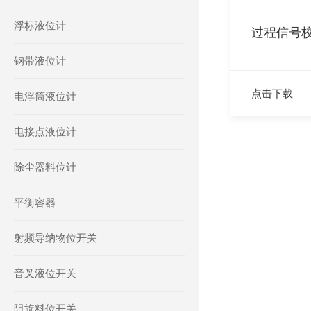
浮标液位计
过程信号
钢带液位计
点击下载
电浮筒液位计
电接点液位计
除尘器料位计
平衡容器
射频导纳物位开关
音叉液位开关
阻旋料位开关