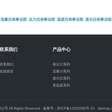
流量仪表事业部
压力仪表事业部
温度仪表事业部
显示仪表事业部
联系我们
产品中心
联系我们
液位计系列
在线留言
流量计系列
显示仪系列
变送器系列
压力表系列
温度计系列
校验仪系列
ll Rights Reserved
备案号：苏ICP备11010356号-10
sitemap.