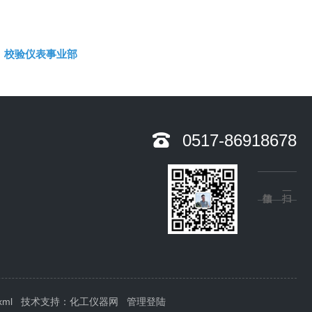
校验仪表事业部
0517-86918678
xml
技术支持：
化工仪器网
管理登陆