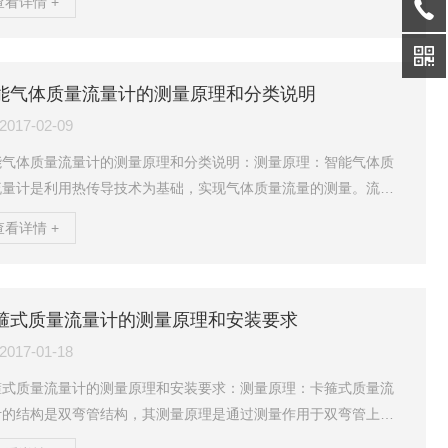
查看详情 +
一个通过加热功率P，使其温度升至T1,另一个不加热，用于监测介
度，设为T2。于是两个传感元件之间产生了温差△T=T1-T2。在
为零时，△Tzui大，随着质量流量Q的增大，传感元件T1的热量被
走，T1下降，△T减小。故上述加热功率P、温差△T与质量流量Q之
能气体质量流量计的测量原理和分类说明
会产生一定的关系。可用下式表示...
2017-02-09
能气体质量流量计的测量原理和分类说明：测量原理：智能气体质
流量计是利用热传导技术为基础，实现气体质量流量的测量。流量
的测量探头带有两个铂电阻传感元件。它们被置于流体中，其中一
查看详情 +
通过加热功率P，使其温度升至T1,另一个不加热，用于监测介质温
设为T2。于是两个传感元件之间产生了温差△T=T1-T2。在流量
时，△Tzui大，随着质量流量Q的增大，传感元件T1的热量被带
，T1下降，△T减小。故上述加热功率P、温差△T与质量流量Q之间
箍式质量流量计的测量原理和安装要求
产生一定的关系。可用下式表示：P...
2017-01-18
箍式质量流量计的测量原理和安装要求：测量原理：卡箍式质量流
计的结构是双弯管结构，其测量原理是通过测量作用于双弯管上来
测管道中的质量流量。在工业生产过程中，有时需要测量流体的质