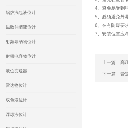
4、避免易受到
锅炉汽包液位计
5、必须避免外
6、在有防爆要
磁致伸缩液位计
7、安装位置应
射频导纳物位计
射频电容物位计
上一篇：
高
液位变送器
下一篇：
管
雷达物位计
双色液位计
浮球液位计