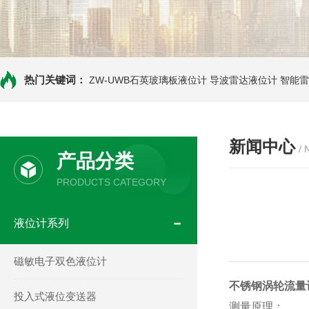
热门关键词：
ZW-UWB石英玻璃板液位计
导波雷达液位计
智能雷
新闻中心
/
产品分类
PRODUCTS CATEGORY
液位计系列
磁敏电子双色液位计
不锈钢涡轮流量
投入式液位变送器
测量原理：