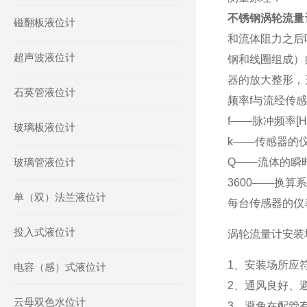
不锈钢涡轮流量
磁翻板液位计
和流体阻力之后
超声波液位计
钢和线圈组成）
器的放大整形，
石英管液位计
频率f与流经传感
f——脉冲频率[H
玻璃板液位计
k——传感器的仪表
玻璃管液位计
Q——流体的瞬时
3600——换算
单（双）法兰液位计
每台传感器的仪
投入式液位计
涡轮流量计安装
1、安装场所应符
电容（感）式液位计
2、通风良好、
云母双色水位计
3、避免在配管