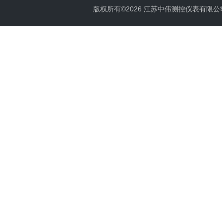
版权所有©2026 江苏中伟测控仪表有限公司 All