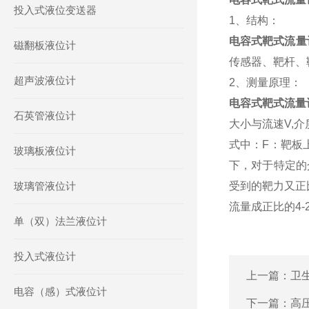
投入式液位变送器
1、结构：
电容式靶式流量
磁翻板液位计
传感器、靶杆、
超声波液位计
2、测量原理：
电容式靶式流量
石英管液位计
大小与流速V,
式中：F：靶板
玻璃板液位计
下，对于特定的
玻璃管液位计
受到的靶力又正
流量成正比的4-
单（双）法兰液位计
投入式液位计
上一篇：
卫
电容（感）式液位计
下一篇：
高