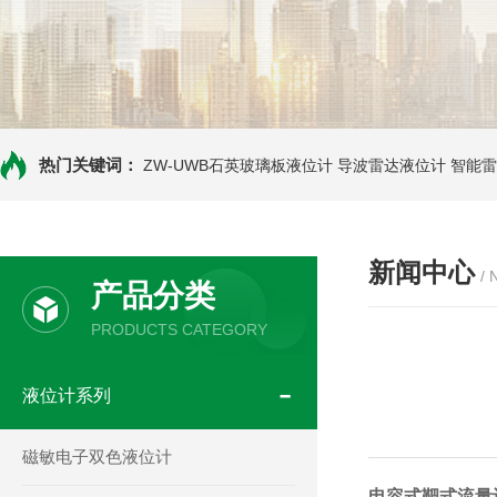
热门关键词：
ZW-UWB石英玻璃板液位计
导波雷达液位计
智能雷
新闻中心
/
产品分类
PRODUCTS CATEGORY
液位计系列
磁敏电子双色液位计
电容式靶式流量