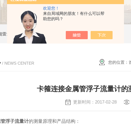
欢迎您！
来自局域网的朋友！有什么可以帮
助您的吗？
能雷达液位计
ZW-B69X云母双色液水计
ZW1151W卡箍隔膜式压力变送器
心
您的位置：
/ NEWS CENTER
卡箍连接金属管浮子流量计的
更新时间：2017-02-28
属管浮子流量计
的测量原理和产品结构
：