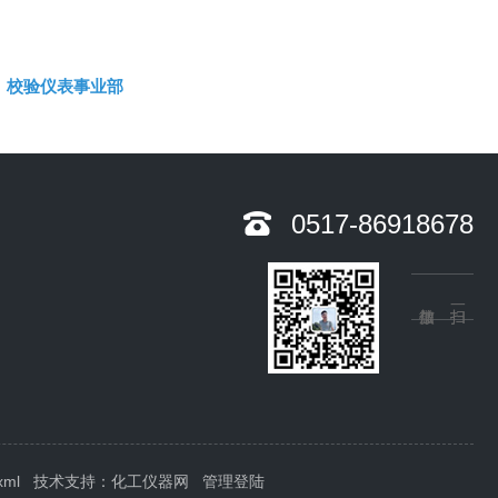
校验仪表事业部
0517-86918678
xml
技术支持：
化工仪器网
管理登陆