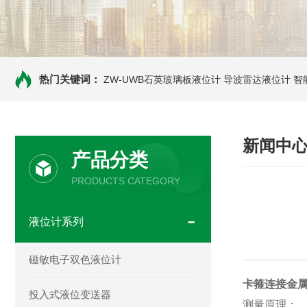
热门关键词：
ZW-UWB石英玻璃板液位计
导波雷达液位计
智
新闻中
产品分类
PRODUCTS CATEGORY
液位计系列
磁敏电子双色液位计
卡箍连接金
投入式液位变送器
测量原理：