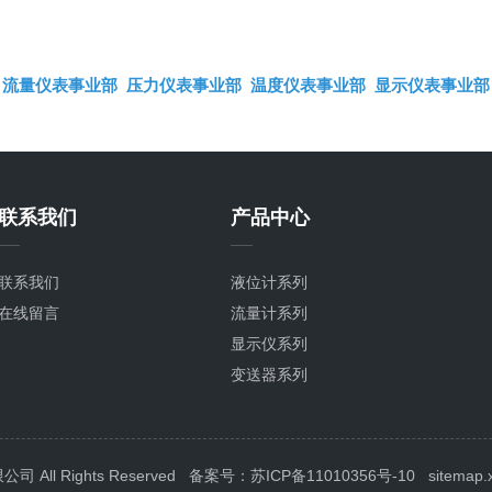
流量仪表事业部
压力仪表事业部
温度仪表事业部
显示仪表事业部
联系我们
产品中心
联系我们
液位计系列
在线留言
流量计系列
显示仪系列
变送器系列
压力表系列
温度计系列
校验仪系列
ll Rights Reserved
备案号：苏ICP备11010356号-10
sitemap.