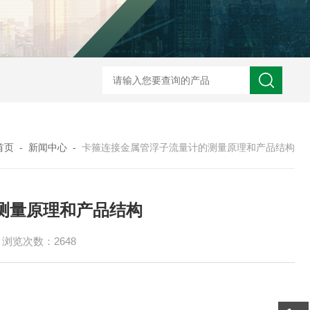
ZW2088卫生型压力变送器
ZW2088通用型压力变送器
ZW2088耐高
首页
-
新闻中心
-
卡箍连接金属管浮子流量计的测量原理和产品结构
测量原理和产品结构
浏览次数：2648