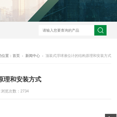
ZW2088卫生型压力变送器
ZW2088通用型压力变送器
ZW2088耐高
的位置：
首页
-
新闻中心
-
顶装式浮球液位计的结构原理和安装方式
原理和安装方式
浏览次数：2734