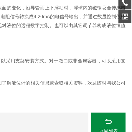
液面的变化，沿导管而上下浮动时，浮球内的磁钢吸合传感器
阻信号转换成4-20mA的电信号输出，并通过数显控制仪或
现对液位的远程数字控制。也可以由其它调节器构成液位恒值
可以采用支架安装方式。
对于敞口或非金属容器，可以采用支
细了解液位计的相关信息或索取相关资料，欢迎随时与我公司
返回列表