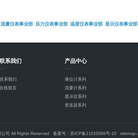
流量仪表事业部
压力仪表事业部
温度仪表事业部
显示仪表事业部
联系我们
产品中心
联系我们
液位计系列
在线留言
流量计系列
显示仪系列
变送器系列
压力表系列
温度计系列
校验仪系列
ll Rights Reserved
备案号：苏ICP备11010356号-10
sitemap.