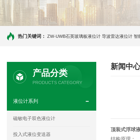
热门关键词：
ZW-UWB石英玻璃板液位计
导波雷达液位计
智
新闻中
产品分类
PRODUCTS CATEGORY
液位计系列
磁敏电子双色液位计
顶装式浮球
投入式液位变送器
结构原理：