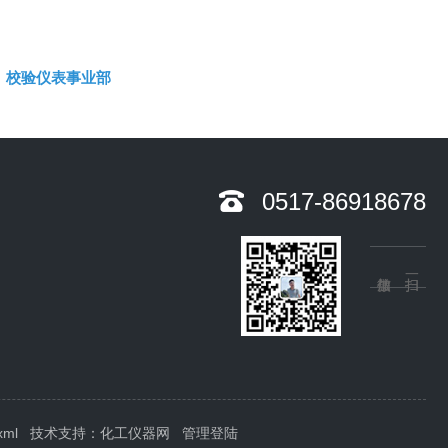
校验仪表事业部
0517-86918678
xml
技术支持：
化工仪器网
管理登陆