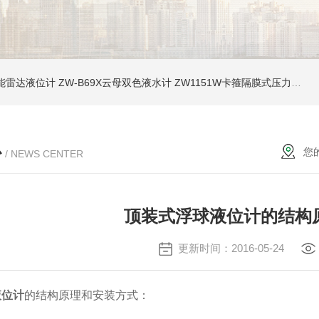
能雷达液位计
ZW-B69X云母双色液水计
ZW1151W卡箍隔膜式压力变送器
心
您
/ NEWS CENTER
顶装式浮球液位计的结构
更新时间：2016-05-24
液位计
的结构原理和安装方式：