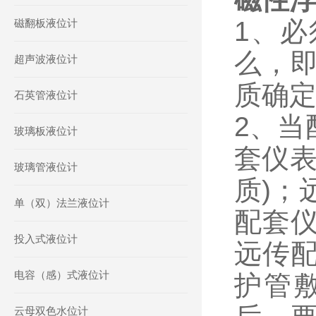
1、
磁翻板液位计
么，
超声波液位计
质确
石英管液位计
2、当
玻璃板液位计
套仪表
玻璃管液位计
质)；
单（双）法兰液位计
配套
投入式液位计
远传
电容（感）式液位计
护管
云母双色水位计