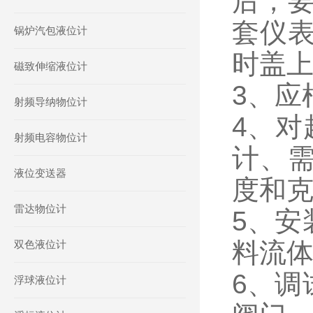
后，
套仪
锅炉汽包液位计
时盖
磁致伸缩液位计
3、应
射频导纳物位计
4、对
射频电容物位计
计、
液位变送器
度和
雷达物位计
5、安
料流
双色液位计
6、调
浮球液位计