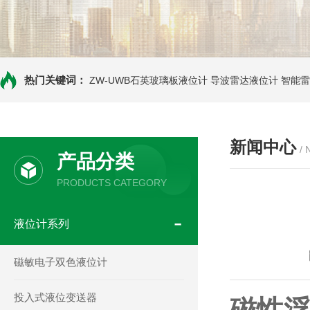
热门关键词：
ZW-UWB石英玻璃板液位计
导波雷达液位计
智能雷
新闻中心
/
产品分类
PRODUCTS CATEGORY
液位计系列
磁敏电子双色液位计
投入式液位变送器
磁性