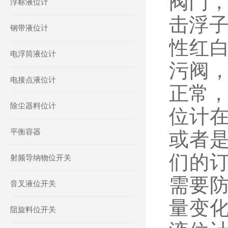
阀门，
浮标液位计
击浮子
钢带液位计
性红
电浮筒液位计
污阀
电接点液位计
正常，
除尘器料位计
位计
平衡容器
或者
们的
射频导纳物位开关
需要
音叉液位开关
量变
阻旋料位开关