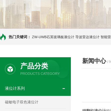
热门关键词：
ZW-UWB石英玻璃板液位计
导波雷达液位计
智能雷
新闻中心
/
产品分类
PRODUCTS CATEGORY
液位计系列
磁敏电子双色液位计
磁翻柱液位计
的