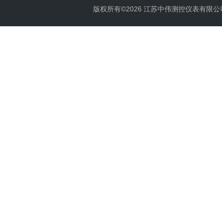
版权所有©2026 江苏中伟测控仪表有限公司 All