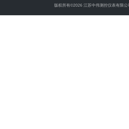
版权所有©2026 江苏中伟测控仪表有限公司 All