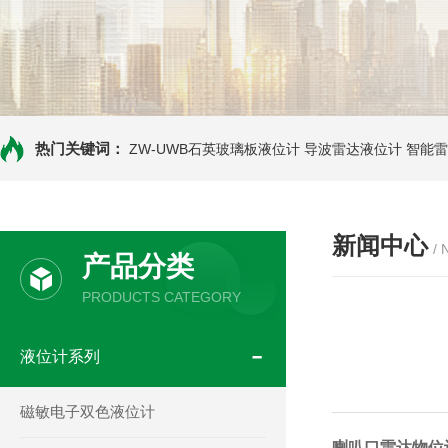
热门关键词：
ZW-UWB石英玻璃板液位计
导波雷达液位计
智能雷
新闻中心
/
产品分类
PRODUCTS CATEGORY
液位计系列
磁敏电子双色液位计
喇叭口雷达物位