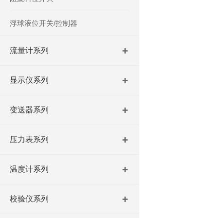
浮球液位开关/控制器
流量计系列
显示仪系列
变送器系列
压力表系列
温度计系列
校验仪系列