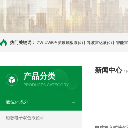
热门关键词：
ZW-UWB石英玻璃板液位计
导波雷达液位计
智能雷
新闻中心
/
产品分类
PRODUCTS CATEGORY
液位计系列
磁敏电子双色液位计
电感投入式液位