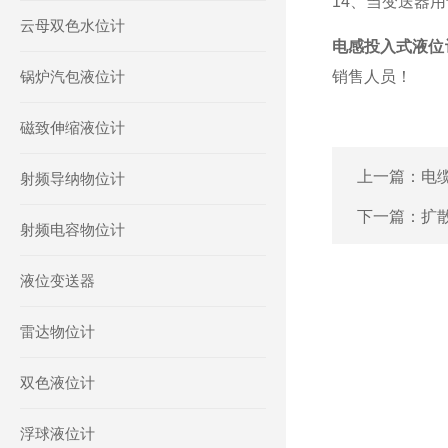
14、当变送器用于
云母双色水位计
电感投入式液位
锅炉汽包液位计
销售人员！
磁致伸缩液位计
上一篇：
电
射频导纳物位计
下一篇：
扩
射频电容物位计
液位变送器
雷达物位计
双色液位计
浮球液位计