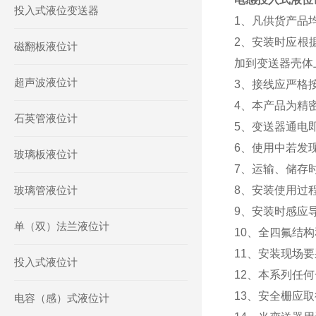
投入式液位变送器
1、凡供货产品
2、安装时应根
磁翻板液位计
加到变送器壳体
超声波液位计
3、接线应严格
4、本产品为精
石英管液位计
5、变送器通电
6、使用中若发
玻璃板液位计
7、运输、储存
玻璃管液位计
8、安装使用过
9、安装时感应导
单（双）法兰液位计
10、全四氟结
11、安装现场
投入式液位计
12、本系列任
13、安全栅应
电容（感）式液位计