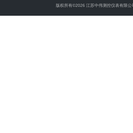
版权所有©2026 江苏中伟测控仪表有限公司 All