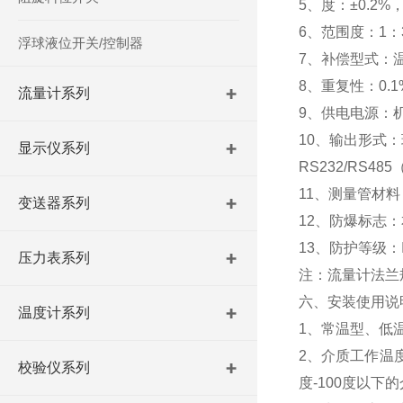
5、度：±0.2%，
6、范围度：1：
浮球液位开关/控制器
7、补偿型式：
8、重复性：0.1%
流量计系列
9、供电电源：机
10、输出形式：
显示仪系列
RS232/RS48
11、测量管材料
变送器系列
12、防爆标志：本安
13、防护等级：I
压力表系列
注：流量计法兰规格
六、安装使用说
温度计系列
1、常温型、低
2、介质工作温
校验仪系列
度-100度以