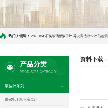
热门关键词：
ZW-UWB石英玻璃板液位计
导波雷达液位计
智能雷
资料下载
/
产品分类
PRODUCTS CATEGORY
液位计系列
磁敏电子双色液位计
一、仪表概述：