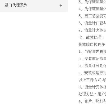
3、为保证流量
进口代理系列
4、为保证流量
5、因工艺需要
6、流量计口径
7、流量计壳体
七、故障处理：
带故障自检程序
1、当管道内被
a、安装前后流
b、流量计长期
c、安装或运行
以上三种方式均
d、流量计壳体
处理方法：用户
e、靶片、靶杆