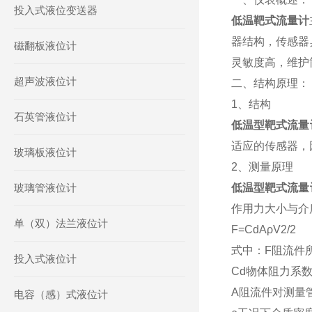
投入式液位变送器
低温靶式流量计
器结构，传感器
磁翻板液位计
灵敏度高，维护
超声波液位计
二、结构原理：
1、结构
石英管液位计
低温型靶式流量
适应的传感器，
玻璃板液位计
2、测量原理
玻璃管液位计
低温型靶式流量
作用力大小与介
单（双）法兰液位计
F=CdAρV2/2
式中：F阻流件
投入式液位计
Cd物体阻力系
A阻流件对测量
电容（感）式液位计