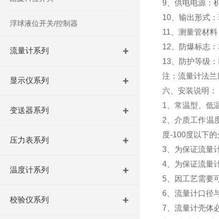
9、供电电源：机
10、输出形式：现
浮球液位开关/控制器
11、测量管材料
12、防爆标志：本安
流量计系列
13、防护等级：IP
注：流量计法兰规格
显示仪系列
六、安装说明：
1、常温型、低
变送器系列
2、介质工作温
度-100度以
压力表系列
3、为保证流量
4、为保证流量
温度计系列
5、因工艺需要
6、流量计口径
校验仪系列
7、流量计壳体