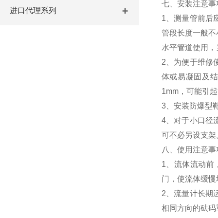
七、安装注意事
进口代理系列
1、测量管前后
管段长度一般不
水平管道使用，
2、为便于维修
体或易凝固及
1mm，可能引
3、安装防爆型
4、对于小口径
可不必另设支架
八、使用注意事
1、流体流动前
门，使流体缓慢
2、流量计长期
相同方向的砝码