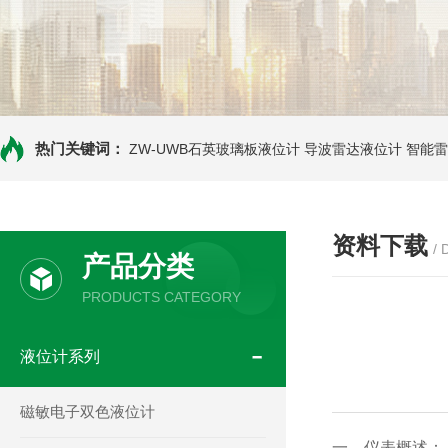
热门关键词：
ZW-UWB石英玻璃板液位计
导波雷达液位计
智能雷
资料下载
/
产品分类
PRODUCTS CATEGORY
液位计系列
磁敏电子双色液位计
一、仪表概述：