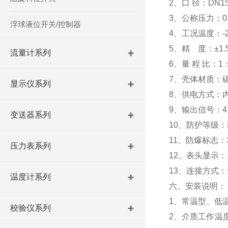
2、口 径：DN1
3、公称压力：0.
浮球液位开关/控制器
4、工况温度：-
5、精 度：±1.
流量计系列
6、量 程 比：1
7、壳体材质：
显示仪系列
8、供电方式：内
9、输出信号：4～
变送器系列
10、防护等级：I
11、防爆标志：本安
压力表系列
12、表头显示
13、连接方式：卡
温度计系列
六、安装说明：
1、常温型、低
校验仪系列
2、介质工作温