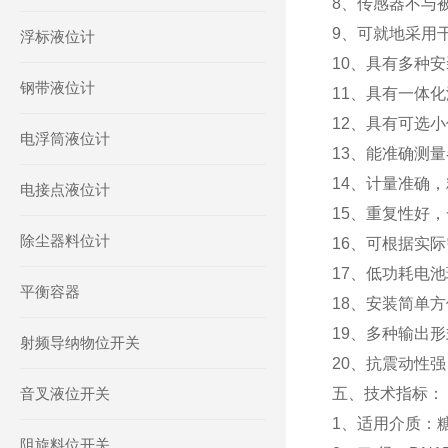
8、传感器不与
9、可就地采用
浮标液位计
10、具有多种
钢带液位计
11、具有一体
12、具有可选
电浮筒液位计
13、能准确测量
14、计量准确，
电接点液位计
15、重复性好，
除尘器料位计
16、可根据实
17、低功耗电
平衡容器
18、安装简单
19、多种输出
射频导纳物位开关
20、抗震动性
音叉液位开关
五、技术指标：
1、适用介质：糖
阻旋料位开关