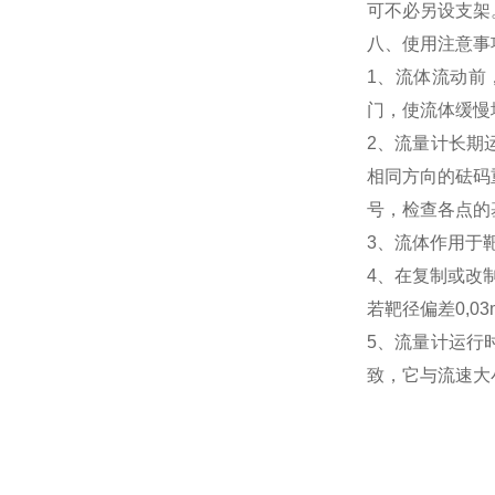
可不必另设支架
八、使用注意事
1、流体流动前
门，使流体缓慢
2、流量计长期
相同方向的砝码
号，检查各点的
3、流体作用于
4、在复制或改
若靶径偏差0,
5、流量计运行
致，它与流速大