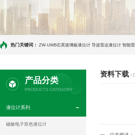
热门关键词：
ZW-UWB石英玻璃板液位计
导波雷达液位计
智能雷
资料下载
/
产品分类
PRODUCTS CATEGORY
液位计系列
磁敏电子双色液位计
一、仪表概述：