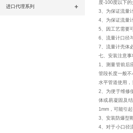
度-100度以
进口代理系列
3、为保证流量
4、为保证流量
5、因工艺需要
6、流量计口径
7、流量计壳体
七、安装注意事
1、测量管前后
管段长度一般不
水平管道使用，
2、为便于维修
体或易凝固及
1mm，可能引
3、安装防爆型
4、对于小口径