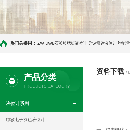
热门关键词：
ZW-UWB石英玻璃板液位计
导波雷达液位计
智能雷
资料下载
/
产品分类
PRODUCTS CATEGORY
液位计系列
磁敏电子双色液位计
一、仪表概述：