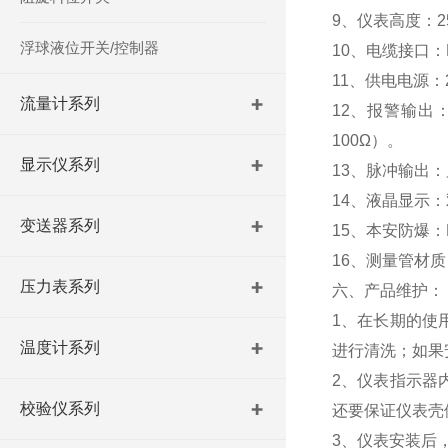
9、仪表高度：2
浮球液位开关/控制器
10、电缆接口：M
11、供电电源：2
流量计系列
12、报警输出：
100Ω）。
显示仪系列
13、脉冲输出：
14、液晶显示
变送器系列
15、本安防爆：Ex
16、测量管材
压力表系列
六、产品维护：
1、在长期的使
温度计系列
进行清洗；如果
2、仪表指示器
校验仪系列
还要保证仪表壳
3、仪表安装后