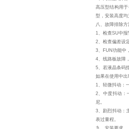
高压型结构用于
型，安装高度均为3
八、故障排除方
1、检查SU中
2、检查偏差设
3、FUN功能中
4、线路板故障
5、若液晶条码
如果在使用中出
1、轻微抖动：
2、中度抖动：
尼。
3、剧烈抖动：
表过量程。
九、安装要求。