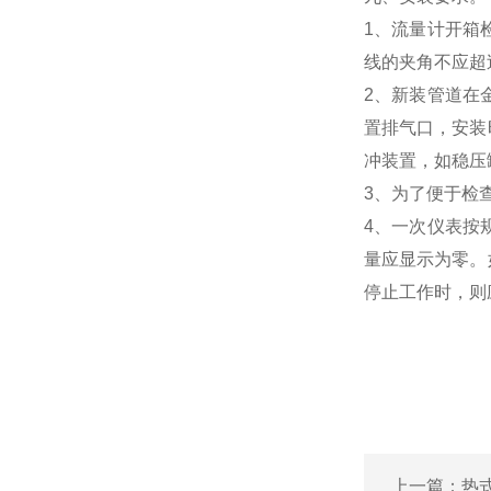
1、流量计开箱
线的夹角不应超
2、新装管道在
置排气口，安装
冲装置，如稳压
3、为了便于检
4、一次仪表按
量应显示为零。
停止工作时，则
上一篇：
热