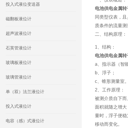
投入式液位变送器
电池供电金属转
同类型仪表，且
磁翻板液位计
质条件的流量测
超声波液位计
二、结构原理：
1、结构：
石英管液位计
电池供电金属转
玻璃板液位计
a、指示器（智
b、浮子；
玻璃管液位计
c、锥形测量室
2、工作原理：
单（双）法兰液位计
被测介质自下而
投入式液位计
面积就随之增大
量时，浮子便稳
电容（感）式液位计
移动而变化。