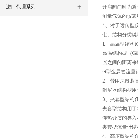
进口代理系列
开启阀门时为避
测量气体的仪表
4、对于远传型
七、结构分类说
1、高温型结构(
高温结构型（G
器之间的距离来
G型金属管流量计
2、带阻尼器装
阻尼器结构型用
3、夹套型结构(T
夹套型结构用于
伴热介质的导入和导
夹套型流量计结
4、高压型结构(Y