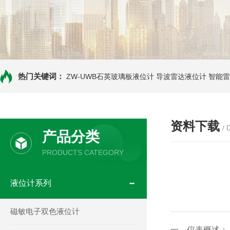
热门关键词：
ZW-UWB石英玻璃板液位计
导波雷达液位计
智能雷
资料下载
/
产品分类
PRODUCTS CATEGORY
液位计系列
磁敏电子双色液位计
一、仪表概述：