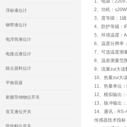
1、电源：220V A
2、功耗：≤20
浮标液位计
3、度等级：1
钢带液位计
4、防护等级：I
5、环境温度：
电浮筒液位计
6、温度分辨率：
7、可选温度测量范
电接点液位计
8、温差测量范围
除尘器料位计
9、流量zui大读
10、热量zui大
平衡容器
11、热量单位：
12、模拟输出：
射频导纳物位开关
13、脉冲输出：z
音叉液位开关
14、通讯：RS-
传感器技术指标
阻旋料位开关