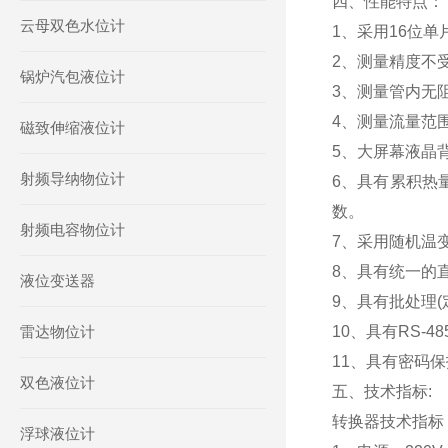
四、性能特点：
云母双色水位计
1、采用16位
2、测量精度不
锅炉汽包液位计
3、测量管内无
4、测量流量范围
磁致伸缩液位计
5、大屏幕液晶
射频导纳物位计
6、具有累积热
数。
射频电容物位计
7、采用随机温
8、具有统一的
液位变送器
9、具有批处理
雷达物位计
10、具有RS-4
11、具有密码
双色液位计
五、技术指标:
转换器技术指标
浮球液位计