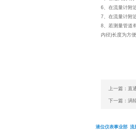
6、在流量计附
7、在流量计附
8、若测量管道
内径)长度为方
上一篇：
直
下一篇：
涡
液位仪表事业部
流