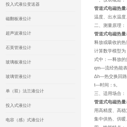
投入式液位变送器
管道式电磁热量
温度、出水温度
磁翻板液位计
二、测量原理：
超声波液位计
管道式电磁热量
释放或吸收的热
石英管液位计
计算数学模型为：
式中：—释放的
玻璃板液位计
qm—流经热能表
玻璃管液位计
Δh—热交换回
t—时间：s。
单（双）法兰液位计
三、适用场合：
管道式电磁热量
投入式液位计
用高精度、高稳
集中供热、供暖
电容（感）式液位计