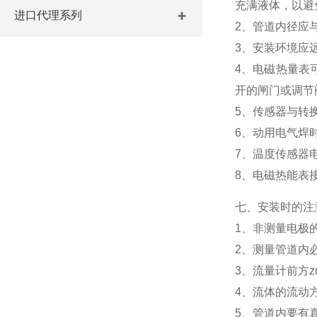
充满液体，以避
进口代理系列
2、管道内径应
3、安装环境应
4、电磁热量表
开的闸门或调节
5、传感器与转换
6、动用电气焊
7、温度传感器
8、电磁热能表
七、安装时的注
1、非测量电极
2、测量管道内
3、流量计前方z
4、流体的流动
5、管道内要有