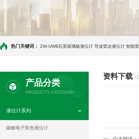
热门关键词：
ZW-UWB石英玻璃板液位计
导波雷达液位计
智能雷
资料下载
/
产品分类
PRODUCTS CATEGORY
液位计系列
磁敏电子双色液位计
一、仪表概述：