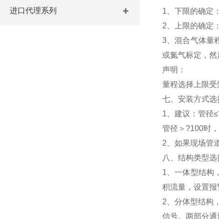
进口代理系列
1、下限的确定：
2、上限的确定
3、混合气体量
或氮气标定，然
声明：
量程选择上限受
七、安装方式选
1、建议：管径≤
管径＞?100时
2、如果现场管
八、结构类型选
1、一体型结构
积流量，设置报警
2、分体型结构
信号。两部分通