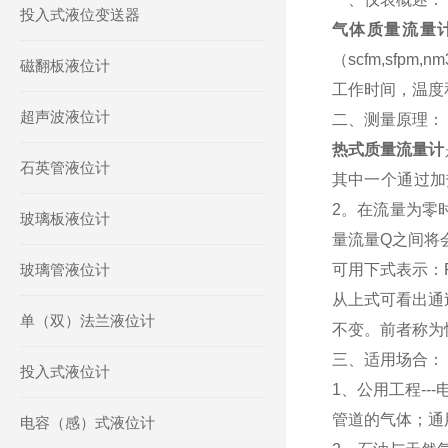
投入式液位变送器
气体质量流量
（scfm,sf
磁翻板液位计
工作时间，温度
超声波液位计
二、测量原理
热式质量流量计
石英管液位计
其中一个通过加
2。在流量为零
玻璃板液位计
量流量Q之间将
玻璃管液位计
可用下式表示：P
从上式可看出通
单（双）法兰液位计
不变。前者称为
三、适用场合：
投入式液位计
1、公用工程--
管道的气体；通
电容（感）式液位计