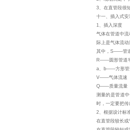
3、在直管段很
十一、插入式安
1、插入深度
气体在管道中流
际上是气体流动
其中，S——管
R——圆形管道
a、b——方形
V——气体流速
Q——质量流量
测量的是管道中
时，一定要把传
2、根据设计标
在直管段较长或
在直管段较短或