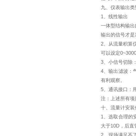
九、仪表输出类
1、线性输出
一体型结构输出
输出的信号才是准
2、从流量积算仪
可以设定0~3000
3、小信号切除
4、输出滤波：
有利观察。
5、通讯接口：
注：上述所有项
十、流量计安装
1、选取合理的
大于10D，后
2、现场满足不