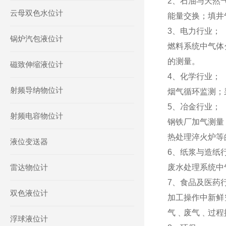
2、石油与天然
云母双色水位计
能量交换；填井
3、电力行业；
锅炉汽包液位计
燃料系统中气体
的测量。
磁致伸缩液位计
4、化学行业；
射频导纳物位计
烟气循环监测；
5、冶金行业；
射频电容物位计
钢铁厂加气测量
热处理淬火炉等
液位变送器
6、纸浆与造纸
雷达物位计
废水处理系统中
7、食品及医药
双色液位计
加工操作中新鲜
气﹑废气﹑过程
浮球液位计