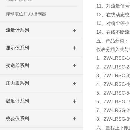
11、对流量信号
浮球液位开关/控制器
12、在线动态校
13、对粉尘等
流量计系列
14、在线不断
五、产品分类：
显示仪系列
仪表分插入式与
1、ZW-LRSC
变送器系列
2、ZW-LRS
3、ZW-LRSC
压力表系列
4、ZW-LRS
5、ZW-LRS
温度计系列
6、ZW-LRSG
7、ZW-LRSG
校验仪系列
8、ZW-LRSG
六、量程上下限