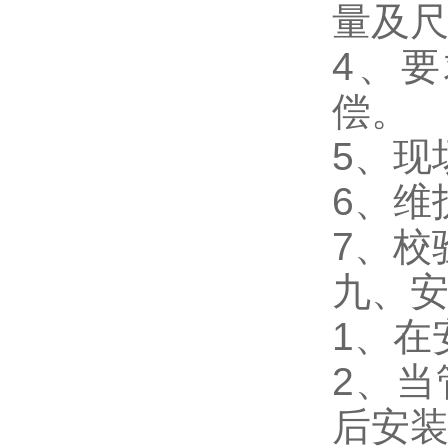
量及
4、
偿。
5、现
6、维
7、校
九、
1、在
2、当
后安