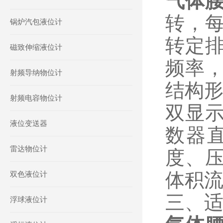
气体
转，
锅炉汽包液位计
转定
磁致伸缩液位计
频率
射频导纳物位计
结构
射频电容物位计
双显
液位变送器
数器
雷达物位计
度、
体积
双色液位计
三、
浮球液位计