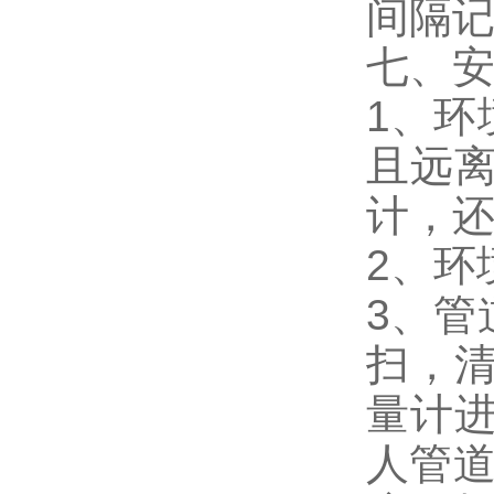
间隔
七、
1、环
且远
计，
2、环
3、管
扫，
量计
人管道