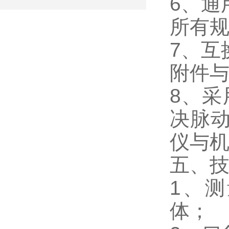
6、通
所有
7、互
附件
8、采
决脉
仪与
五、
1、
体；