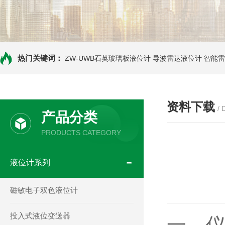
热门关键词：
ZW-UWB石英玻璃板液位计
导波雷达液位计
智能雷
资料下载
/
产品分类
PRODUCTS CATEGORY
液位计系列
磁敏电子双色液位计
投入式液位变送器
一、