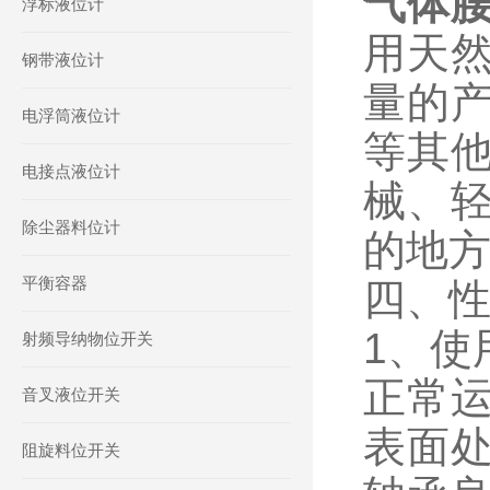
气体
浮标液位计
用天
钢带液位计
量的
电浮筒液位计
等其
电接点液位计
械、
除尘器料位计
的地
平衡容器
四、
1、使
射频导纳物位开关
正常运
音叉液位开关
表面
阻旋料位开关