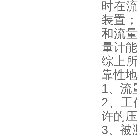
时在
装置
和流
量计
综上
靠性
1、流
2、工
许的
3、被