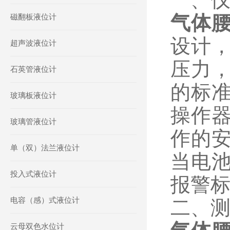
气体
磁翻板液位计
设计
超声波液位计
压力
石英管液位计
的标
玻璃板液位计
操作
玻璃管液位计
作的
单（双）法兰液位计
当电
投入式液位计
报警
电容（感）式液位计
二、
云母双色水位计