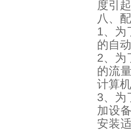
度引
八、
1、为
的自
2、为
的流
计算
3、为
加设
安装