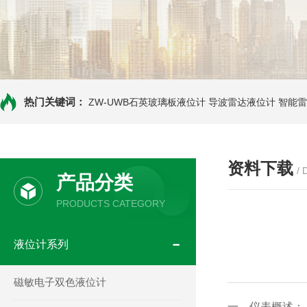
热门关键词：
ZW-UWB石英玻璃板液位计
导波雷达液位计
智能雷
资料下载
/
产品分类
PRODUCTS CATEGORY
液位计系列
磁敏电子双色液位计
一、仪表概述：