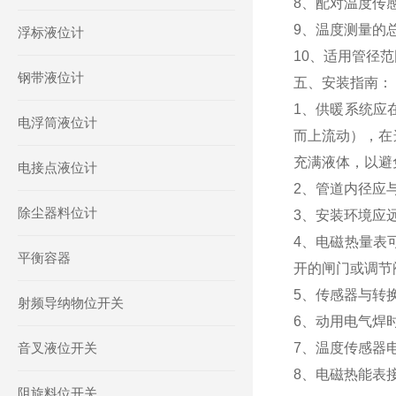
8、配对温度传
9、温度测量的总
浮标液位计
10、适用管径范围
钢带液位计
五、安装指南：
1、供暖系统应
电浮筒液位计
而上流动），在
充满液体，以避
电接点液位计
2、管道内径应
除尘器料位计
3、安装环境应
4、电磁热量表
平衡容器
开的闸门或调节
5、传感器与转换
射频导纳物位开关
6、动用电气焊
音叉液位开关
7、温度传感器
8、电磁热能表
阻旋料位开关