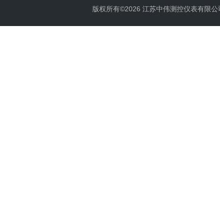
版权所有©2026 江苏中伟测控仪表有限公司 All