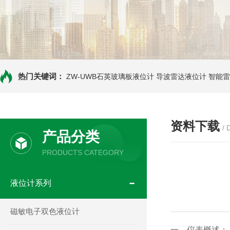
热门关键词：
ZW-UWB石英玻璃板液位计
导波雷达液位计
智能雷
资料下载
/
产品分类
PRODUCTS CATEGORY
液位计系列
磁敏电子双色液位计
一、仪表概述：