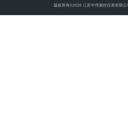
版权所有©2026 江苏中伟测控仪表有限公司 All