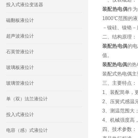
投入式液位变送器
装配热电偶
作为
1800℃范围
磁翻板液位计
－镍硅、镍铬－
超声波液位计
二、结构原理：
装配热电偶
的电
石英管液位计
值。
装配热电偶
的热
玻璃板液位计
装配式热电偶主
玻璃管液位计
三、主要特点：
1、装配简单，
单（双）法兰液位计
2、压簧式感温
3、测温范围大
投入式液位计
4、机械强度高
四、技术参数：
电容（感）式液位计