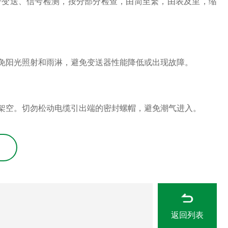
号变送、信号检测，按分部分检查，由简至繁，由表及里，缩
免阳光照射和雨淋，避免变送器性能降低或出现故障。
架空。切勿松动电缆引出端的密封螺帽，避免潮气进入。
返回列表