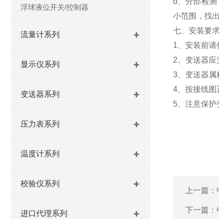
d、分部检
浮球液位开关/控制器
小范围，找
七、安装要
流量计系列
1、安装前
2、变送器
显示仪系列
3、变送器属
4、按接线图
变送器系列
5、注意保
压力表系列
温度计系列
校验仪系列
上一篇：
下一篇：
进口代理系列