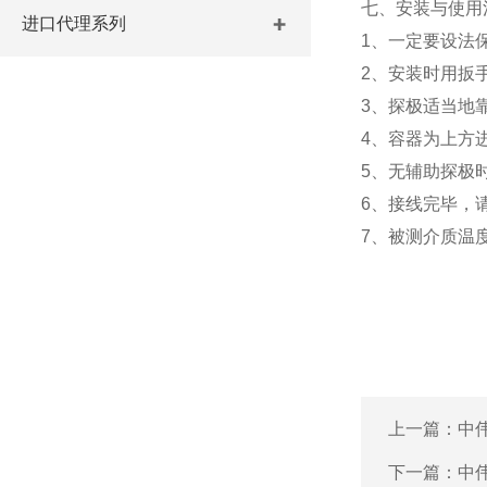
七、安装与使用
进口代理系列
1、一定要设法
2、安装时用扳
3、探极适当地
4、容器为上方
5、无辅助探极
6、接线完毕，
7、被测介质温
上一篇：
中
下一篇：
中