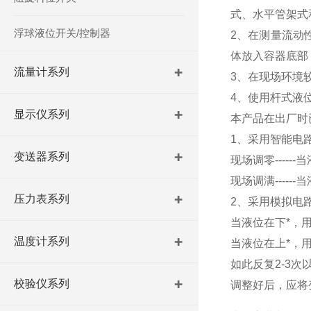
式、水平管架式
浮球液位开关/控制器
2、在测量流动
体放入容器底部
流量计系列
3、在现场环境
4、使用杆式液
显示仪系列
本产品在出厂时
1、采用智能电
变送器系列
现场调零-----
现场调满----
压力表系列
2、采用模拟电
当液位在下*，用
温度计系列
当液位在上*，用
如此反复2-3次
校验仪系列
调整好后，应将