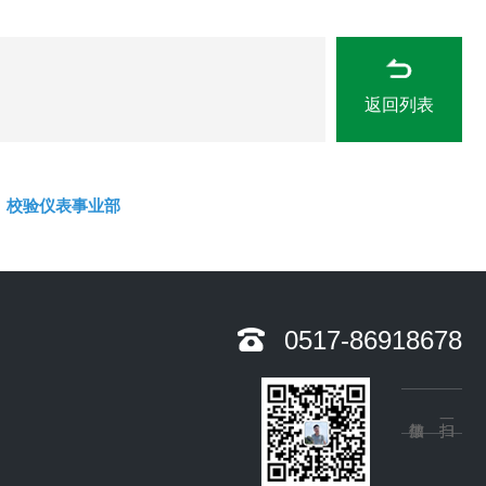
返回列表
校验仪表事业部
0517-86918678