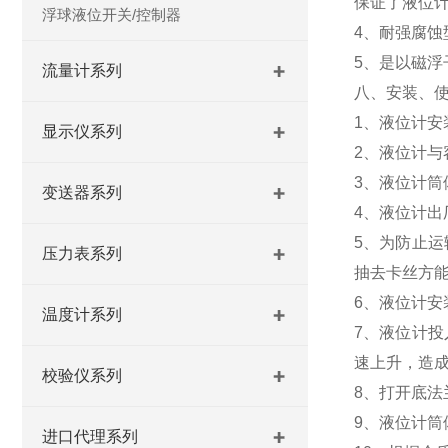
保证了液位
浮球液位开关/控制器
4、耐强腐
5、是以磁
流量计系列
八、安装、
1、液位计
显示仪系列
2、液位计
3、液位计
变送器系列
4、液位计
5、为防止
压力表系列
抽去卡丝方
6、液位计
温度计系列
7、液位计
速上升，造
校验仪系列
8、打开底
9、液位计
进口代理系列