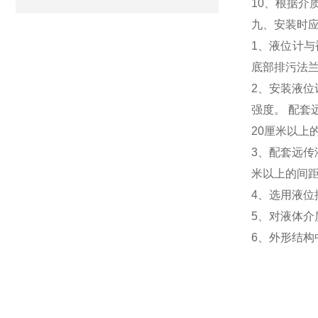
10、根据介
九、安装时
1、液位计
底部排污法
2、安装液位
强度。 配套
20厘米以上
3、配套远传
米以上的间
4、选用液
5、对液体
6、外形结构