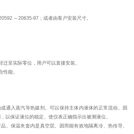
G20592 ～20635-97；或者由客户安装尺寸。
已经迁至实际零位，用户可以直接安装。
合性能。
构成通入蒸汽等热媒剂。可以保持主体内液体的正常流动。因
剂，以保证液位的稳定。使仪表正确指示出被测液位。
产品。保温夹套内是真空层。因而能有效地隔离冷、热传导。