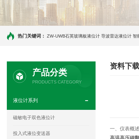
热门关键词：
ZW-UWB石英玻璃板液位计
导波雷达液位计
智
资料下
产品分类
PRODUCTS CATEGORY
液位计系列
磁敏电子双色液位计
一、仪表概
投入式液位变送器
高温高压磁