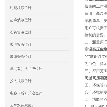
仪表的工作温
磁翻板液位计
适用于高温高
超声波液位计
结构简单、
用户可根据工
石英管液位计
控制的需要
二、测量原
玻璃板液位计
高温高压磁
玻璃管液位计
的*磁钢通过
为白色，指
单（双）法兰液位计
三、应用范
高温高压磁
投入式液位计
工、环保等
合、环境的
电容（感）式液位计
四、功能特
云母双色水位计
1、显示器