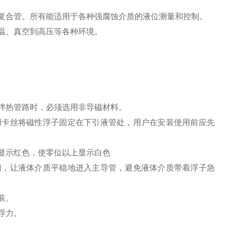
复合管。所有能适用于各种强腐蚀介质的液位测量和控制。
温、真空到高压等各种环境。
拌热管路时，必须选用非导磁材料。
用卡丝将磁性浮子固定在下引液管处，用户在安装使用前应先
显示红色，使零位以上显示白色
门，让液体介质平稳地进入主导管，避免液体介质带着浮子急
装。
浮力。