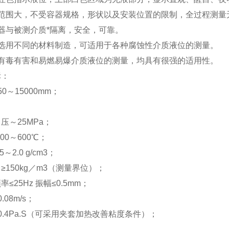
量范围大，不受容器规格，形状以及安装位置的限制，全过程测量
器与被测介质*隔离，安全，可靠。
分选用不同的材料制造，可适用于各种腐蚀性介质液位的测量。
及有毒有害和易燃易爆介质液位的测量，均具有很强的适用性。
标：
0～15000mm；
；
压～25MPa；
00～600℃；
～2.0 g/cm3；
≥150kg／m3（测量界位）；
≤25Hz 振幅≤0.5mm；
08m/s；
0.4Pa.S（可采用夹套加热改善粘度条件）；