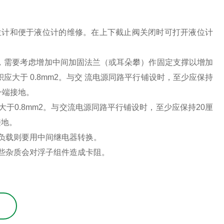
位计和便于液位计的维修。在上下截止阀关闭时可打开液位计
时，需要考虑增加中间加固法兰（或耳朵攀）作固定支撑以增加
大于 0.8mm2。与交 流电源同路平行铺设时，至少应保持
一端接地。
于0.8mm2。与交流电源同路平行铺设时，至少应保持20厘
接地。
负载则要用中间继电器转换。
些杂质会对浮子组件造成卡阻。