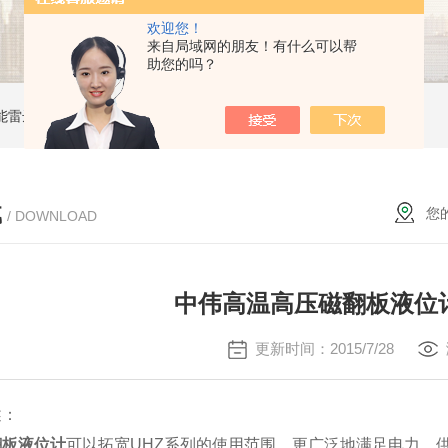
欢迎您！
来自局域网的朋友！有什么可以帮
助您的吗？
能雷达液位计
ZW-B69X云母双色液水计
ZW1151W卡箍隔膜式压力变送器
载
您
/ DOWNLOAD
中伟高温高压磁翻板液位
更新时间：2015/7/28
述：
翻板液位计
可以拓宽UHZ系列的使用范围，更广泛地满足电力、