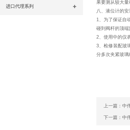
果要测从较大量
进口代理系列
八、液位计的安
1、为了保证自
碰到阀杆的顶端
2、使用中的仪
3、检修装配玻
分多次夹紧玻璃
上一篇：
中
下一篇：
中