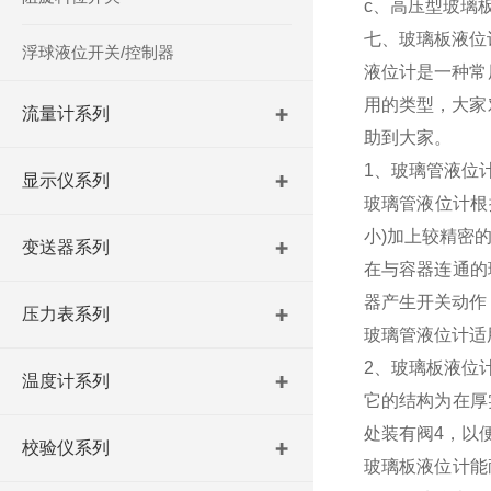
c、高压型玻璃板
七、玻璃板液位
浮球液位开关/控制器
液位计是一种常
用的类型，大家
流量计系列
助到大家。
1、玻璃管液位
显示仪系列
玻璃管液位计根
小)加上较精密
变送器系列
在与容器连通的
器产生开关动作
压力表系列
玻璃管液位计适
2、玻璃板液位
温度计系列
它的结构为在厚
处装有阀4，以
校验仪系列
玻璃板液位计能