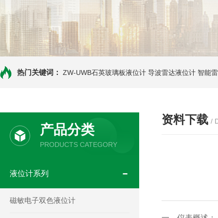
热门关键词：
ZW-UWB石英玻璃板液位计
导波雷达液位计
智能雷
资料下载
/
产品分类
PRODUCTS CATEGORY
液位计系列
磁敏电子双色液位计
一、仪表概述：