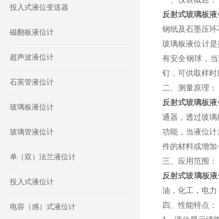
投入式液位变送器
反射式玻璃板液
钢纸及石墨压环
磁翻板液位计
玻璃板液位计是按
超声波液位计
有安全钢球，当
钉，可供取样时
石英管液位计
二、测量原理：
反射式玻璃板液
玻璃板液位计
通器，透过玻璃
玻璃管液位计
功能，当液位计
件的材料或增加
单（双）法兰液位计
三、应用范围：
反射式玻璃板液
投入式液位计
油，化工，电力
四、性能特点：
电容（感）式液位计