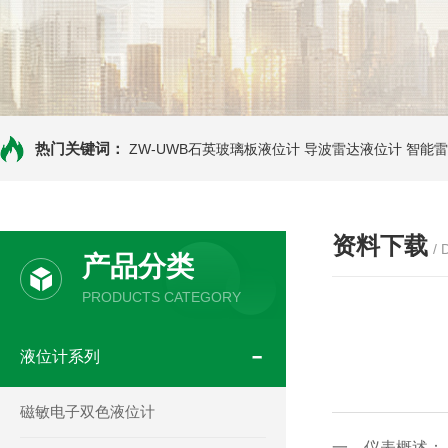
热门关键词：
ZW-UWB石英玻璃板液位计
导波雷达液位计
智能雷
资料下载
/
产品分类
PRODUCTS CATEGORY
液位计系列
磁敏电子双色液位计
一、仪表概述：