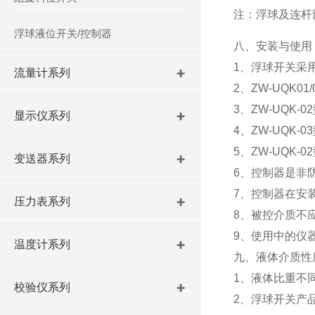
注：浮球及连杆
浮球液位开关/控制器
八、安装与使用
1、浮球开关采
流量计系列
2、ZW-UQK
3、ZW-UQK
显示仪系列
4、ZW-UQ
5、ZW-UQK
变送器系列
6、控制器是非
7、控制器在安
压力表系列
8、被控介质不
9、使用中的仪
温度计系列
九、液体介质性
1、液体比重不
校验仪系列
2、浮球开关产