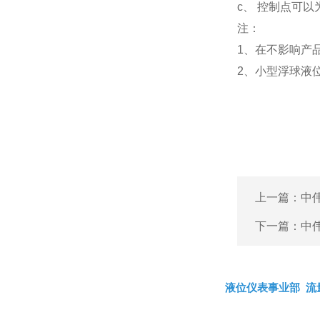
c、 控制点可以为
注：
1、在不影响产
2、小型浮球液
上一篇：
中
下一篇：
中
液位仪表事业部
流