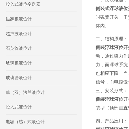
投入式液位变送器
侧装式浮球液位
叫磁簧开关，干
磁翻板液位计
体内。
超声波液位计
二、结构原理：
侧装浮球液位开
石英管液位计
动，通过磁力作
玻璃板液位计
力，而浮球系统
也相应下降，当
玻璃管液位计
信号，而电控设
三、安装形式：
单（双）法兰液位计
侧装浮球液位开
投入式液位计
装型（顶部垂直
四、产品应用：
电容（感）式液位计