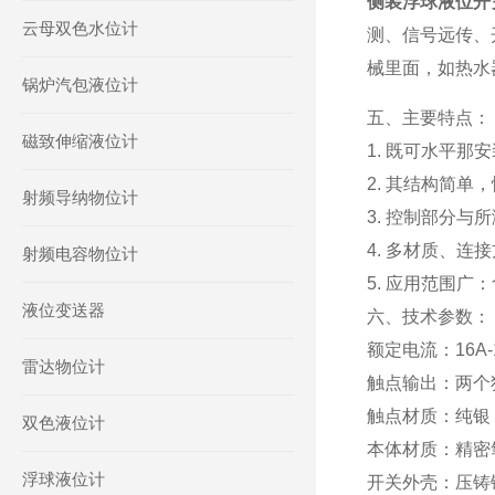
侧装浮球液位开
云母双色水位计
测、信号远传、
械里面，如热水
锅炉汽包液位计
五、主要特点：
磁致伸缩液位计
1. 既可水平
2. 其结构简
射频导纳物位计
3. 控制部分
4. 多材质、连
射频电容物位计
5. 应用范围
液位变送器
六、技术参数：
额定电流：16A-1
雷达物位计
触点输出：两个
触点材质：纯银
双色液位计
本体材质：精密
浮球液位计
开关外壳：压铸