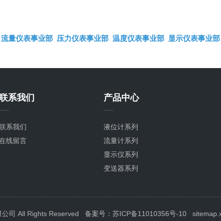
流量仪表事业部
压力仪表事业部
温度仪表事业部
显示仪表事业部
联系我们
产品中心
联系我们
液位计系列
在线留言
流量计系列
显示仪系列
变送器系列
压力表系列
温度计系列
校验仪系列
ll Rights Reserved
备案号：苏ICP备11010356号-10
sitemap.