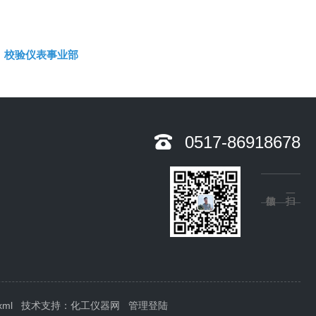
校验仪表事业部
0517-86918678
xml
技术支持：
化工仪器网
管理登陆