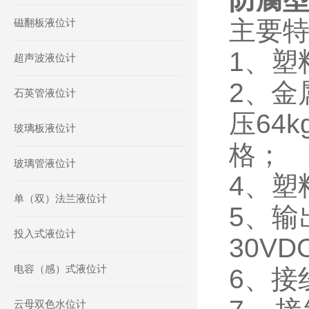
主要
磁翻板液位计
1、塑
超声波液位计
2、金
石英管液位计
压64
玻璃板液位计
格；
玻璃管液位计
4、塑料
单（双）法兰液位计
5、输
投入式液位计
30V
电容（感）式液位计
6、接
云母双色水位计