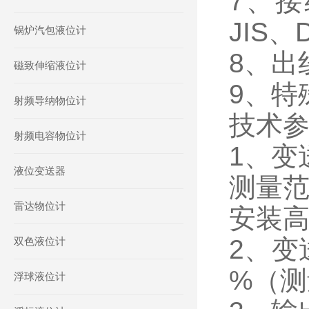
7、接
JIS
锅炉汽包液位计
8、出
磁致伸缩液位计
9、特
射频导纳物位计
技术
射频电容物位计
1、变
液位变送器
测量范
雷达物位计
安装高度
2、变
双色液位计
%（测量
浮球液位计