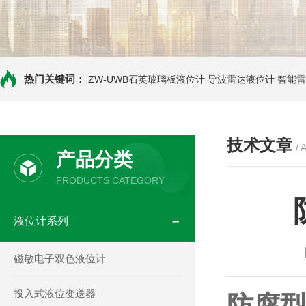
热门关键词：
ZW-UWB石英玻璃板液位计
导波雷达液位计
智能雷
技术文章
/ 
产品分类
PRODUCTS CATEGORY
液位计系列
磁敏电子双色液位计
投入式液位变送器
防腐