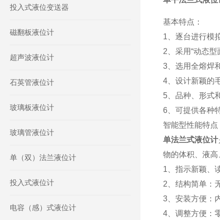
投入式液位变送器
基本特点：
磁翻板液位计
1、逐台进行模
2、采用“动态
超声波液位计
3、选用全熔焊
4、设计新颖的
石英管液位计
5、品种、形式
玻璃板液位计
6、可提供各种
智能型性能特点
玻璃管液位计
单法兰式液位计
物的体积、液高
单（双）法兰液位计
1、指示新颖、
投入式液位计
2、结构简单：
3、安装方便：
电容（感）式液位计
4、调整方便：