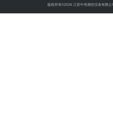
版权所有©2026 江苏中伟测控仪表有限公司 All