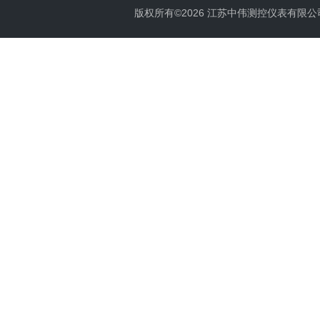
版权所有©2026 江苏中伟测控仪表有限公司 All