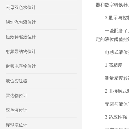
器和数字转换器
云母双色水位计
3.显示与控
锅炉汽包液位计
一些配备了显
磁致伸缩液位计
定的液位阈值控
射频导纳物位计
电感式液位变
1.高精度
射频电容物位计
测量精度较高
液位变送器
2.非接触式
雷达物位计
无需与液体直
双色液位计
3.适应性强
浮球液位计