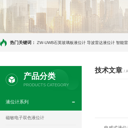
热门关键词：
ZW-UWB石英玻璃板液位计
导波雷达液位计
智能雷
技术文章
/ 
产品分类
PRODUCTS CATEGORY
液位计系列
磁敏电子双色液位计
电感式液位变