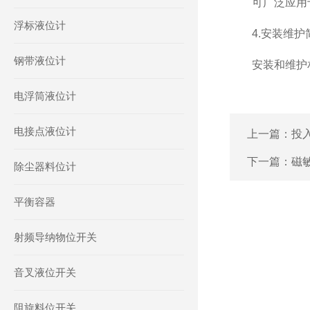
可广泛应用于各
浮标液位计
4.安装维护
钢带液位计
安装和维护相
电浮筒液位计
电接点液位计
上一篇：
投
下一篇：
磁
除尘器料位计
平衡容器
射频导纳物位开关
音叉液位开关
阻旋料位开关