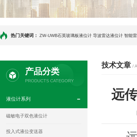
热门关键词：
ZW-UWB石英玻璃板液位计
导波雷达液位计
智能雷
技术文章
/ 
产品分类
PRODUCTS CATEGORY
远
液位计系列
磁敏电子双色液位计
投入式液位变送器
远传