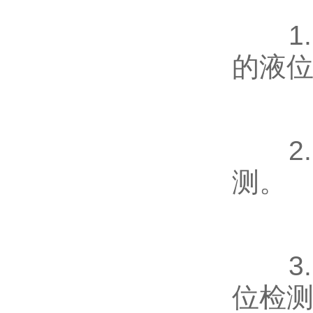
1.
的液
2.
测。
3.
位检