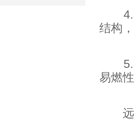
4.
结构
5.
易燃
远传