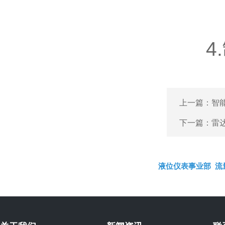
4.
上一篇：
智
下一篇：
雷
液位仪表事业部
流