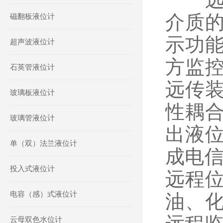
介质
磁翻板液位计
示功
超声波液位计
方监
石英管液位计
远传
玻璃板液位计
性耦
玻璃管液位计
出液
单（双）法兰液位计
成电信
投入式液位计
远程
电容（感）式液位计
油、
云母双色水位计