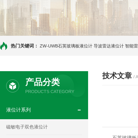
热门关键词：
ZW-UWB石英玻璃板液位计
导波雷达液位计
智能雷
技术文章
/ 
产品分类
PRODUCTS CATEGORY
液位计系列
磁敏电子双色液位计
石英玻璃板液