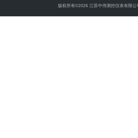
版权所有©2026 江苏中伟测控仪表有限公司 All