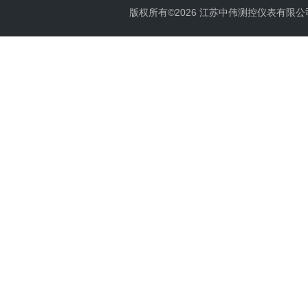
版权所有©2026 江苏中伟测控仪表有限公司 All