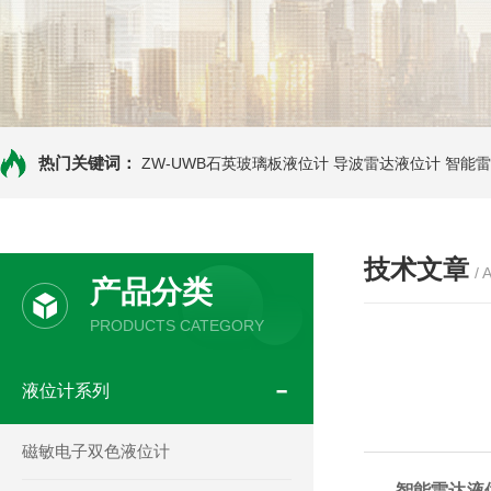
热门关键词：
ZW-UWB石英玻璃板液位计
导波雷达液位计
智能雷
技术文章
/ 
产品分类
PRODUCTS CATEGORY
液位计系列
磁敏电子双色液位计
智能雷达液