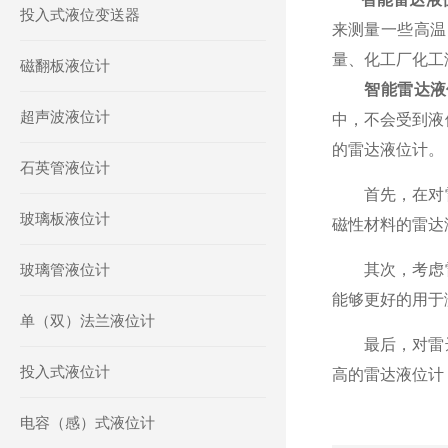
投入式液位变送器
来测量一些高温
量、化工厂化工
磁翻板液位计
智能雷达液
超声波液位计
中，不会受到液
的雷达液位计。
石英管液位计
首先，在对雷
玻璃板液位计
磁性材料的雷达
玻璃管液位计
其次，考虑雷
能够更好的用于
单（双）法兰液位计
最后，对雷达
投入式液位计
高的雷达液位计
电容（感）式液位计