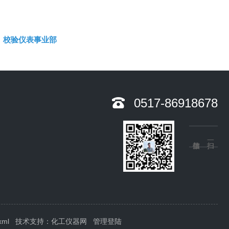
校验仪表事业部
0517-86918678
xml
技术支持：
化工仪器网
管理登陆