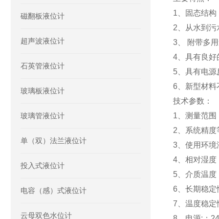
1、固态结
磁翻板液位计
2、从水到
超声波液位计
3、 附带
4、具有良
石英管液位计
5、具有电
6、新型材料
玻璃板液位计
技术参数：
玻璃管液位计
1、测量范围：
2、系统精度等
单（双）法兰液位计
3、使用环境湿
4、相对湿度：
投入式液位计
5、介质温度：
6、长期稳定性
电容（感）式液位计
7、温度稳定性
云母双色水位计
8、电源:：2