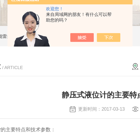
欢迎您！
来自局域网的朋友！有什么可以帮
助您的吗？
能雷达液位计
ZW-B69X云母双色液水计
ZW1151W卡箍隔膜式压力变送器
章
/ ARTICLE
静压式液位计的主要特
更新时间：2017-03-13
计
的主要特点和技术参数：
：