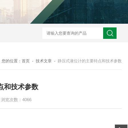
ZW2088卫生型压力变送器
ZW2088通用型压力变送器
ZW2088耐高
您的位置：
首页
-
技术文章
-
静压式液位计的主要特点和技术参数
点和技术参数
浏览次数：4066