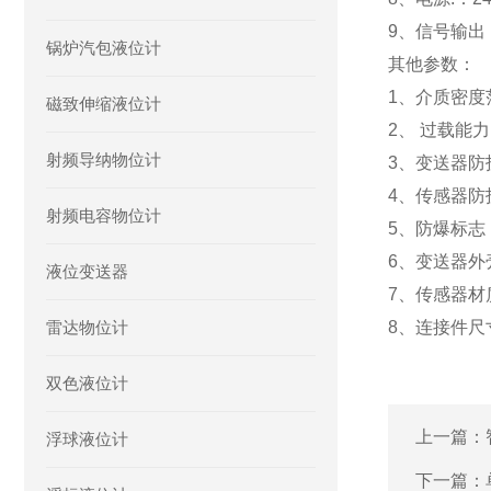
9、信号输出
锅炉汽包液位计
其他参数：
1、介质密度范围
磁致伸缩液位计
2、 过载能
射频导纳物位计
3、变送器防护
4、传感器防护
射频电容物位计
5、防爆标志：
6、变送器外
液位变送器
7、传感器材
雷达物位计
8、连接件尺寸:
双色液位计
上一篇：
浮球液位计
下一篇：