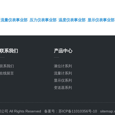
流量仪表事业部
压力仪表事业部
温度仪表事业部
显示仪表事业部
联系我们
产品中心
联系我们
液位计系列
在线留言
流量计系列
显示仪系列
变送器系列
压力表系列
温度计系列
校验仪系列
ll Rights Reserved
备案号：苏ICP备11010356号-10
sitemap.