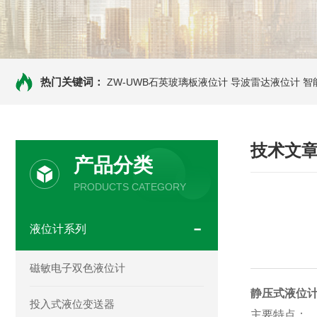
热门关键词：
ZW-UWB石英玻璃板液位计
导波雷达液位计
智
技术文
产品分类
PRODUCTS CATEGORY
液位计系列
磁敏电子双色液位计
静压式液位
投入式液位变送器
主要特点