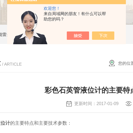
欢迎您！
来自局域网的朋友！有什么可以帮
助您的吗？
能雷达液位计
ZW-B69X云母双色液水计
ZW1151W卡箍隔膜式压力变送器
章
您的位
/ ARTICLE
彩色石英管液位计的主要特
更新时间：2017-01-09
液位计
的主要特点和主要技术参数：