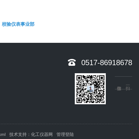
校验仪表事业部
0517-86918678
xml
技术支持：
化工仪器网
管理登陆