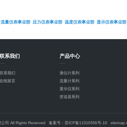
流量仪表事业部
压力仪表事业部
温度仪表事业部
显示仪表事业部
联系我们
产品中心
联系我们
液位计系列
在线留言
流量计系列
显示仪系列
变送器系列
压力表系列
温度计系列
校验仪系列
ll Rights Reserved
备案号：苏ICP备11010356号-10
sitemap.