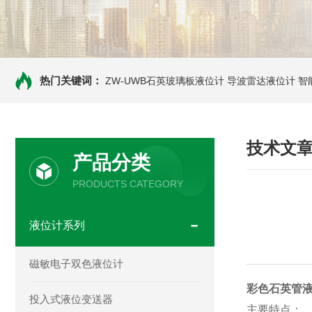
热门关键词：
ZW-UWB石英玻璃板液位计
导波雷达液位计
智
技术文
产品分类
PRODUCTS CATEGORY
液位计系列
磁敏电子双色液位计
彩色石英管
投入式液位变送器
主要特点：