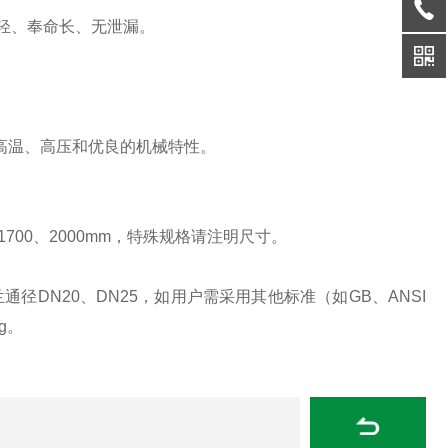
轻、奉命长、无泄漏。
具有耐高温、高压和优良的机械特性。
、1700、2000mm，特殊规格请注明尺寸。
法兰通径DN20、DN25，如用户需采用其他标准（如GB、ANSI
g。