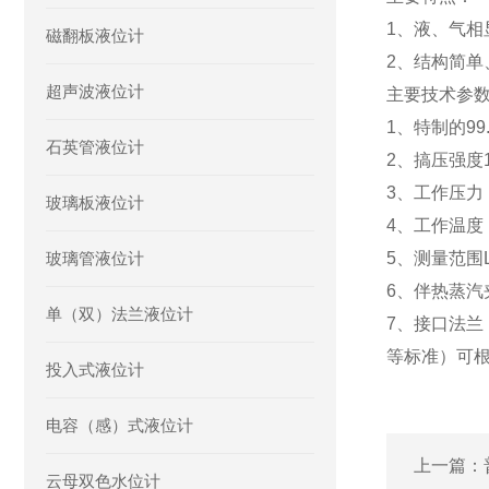
1、液、气
磁翻板液位计
2、结构简单
超声波液位计
主要技术参
1、特制的99
石英管液位计
2、搞压强度1
3、工作压力：1
玻璃板液位计
4、工作温度
玻璃管液位计
5、测量范围L
6、伴热蒸汽夹
单（双）法兰液位计
7、接口法兰：
等标准）可根
投入式液位计
电容（感）式液位计
上一篇：
云母双色水位计