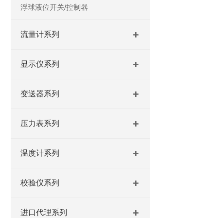
浮球液位开关/控制器
流量计系列
显示仪系列
变送器系列
压力表系列
温度计系列
校验仪系列
进口代理系列