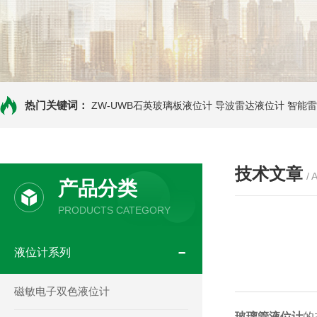
热门关键词：
ZW-UWB石英玻璃板液位计
导波雷达液位计
智能雷
技术文章
/ 
产品分类
PRODUCTS CATEGORY
液位计系列
磁敏电子双色液位计
玻璃管液位计
的