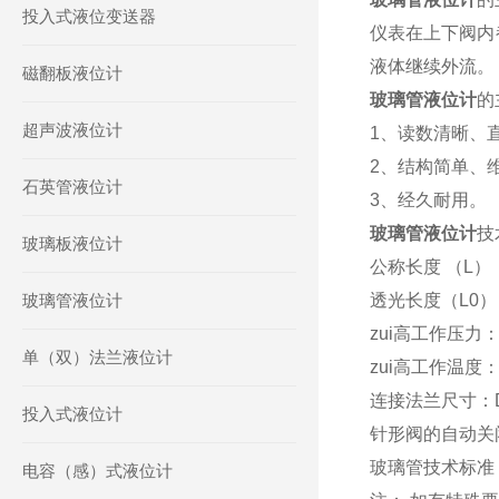
投入式液位变送器
仪表在上下阀内
液体继续外流。
磁翻板液位计
玻璃管液位计
的
超声波液位计
1、读数清晰、
2、结构简单、
石英管液位计
3、经久耐用。
玻璃管液位计
技
玻璃板液位计
公称长度 （L）：5
玻璃管液位计
透光长度（L0）：
zui高工作压力：0.6
单（双）法兰液位计
zui高工作温度：
连接法兰尺寸：D
投入式液位计
针形阀的自动关闭压
玻璃管技术标准：
电容（感）式液位计