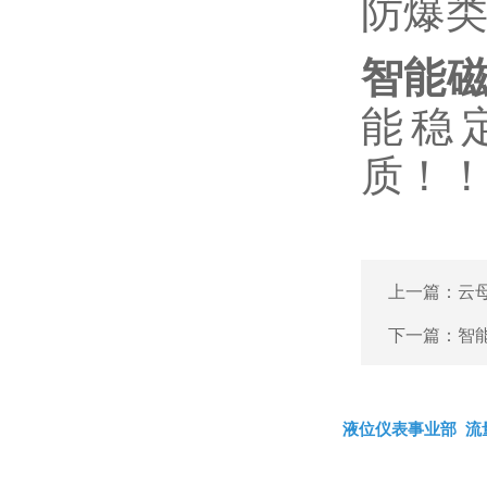
防爆类
智能
能稳
质！
上一篇：
云
下一篇：
智
液位仪表事业部
流