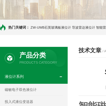
热门关键词：
ZW-UWB石英玻璃板液位计
导波雷达液位计
智能雷
技术文章
/ 
产品分类
PRODUCTS CATEGORY
液位计系列
磁敏电子双色液位计
投入式液位变送器
智能