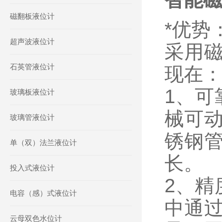
磁翻板液位计
*优势
超声波液位计
采用
石英管液位计
现在
1、可
玻璃板液位计
械可
玻璃管液位计
锈钢
单（双）法兰液位计
长。
投入式液位计
2、精
电容（感）式液位计
中通
云母双色水位计