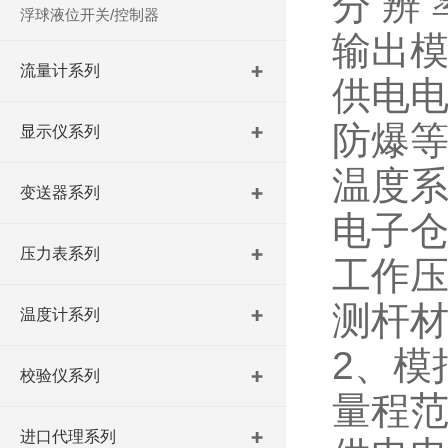
分 辨 
浮球液位开关/控制器
输出模式
流量计系列
供电电
防爆等级
显示仪系列
温度系
变送器系列
电子仓
压力表系列
工作压
测杆材料
温度计系列
2、模
校验仪系列
量程范
进口代理系列