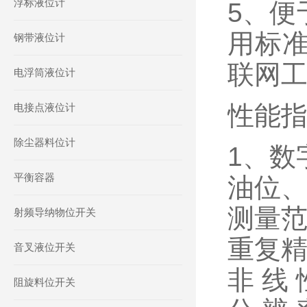
浮标液位计
5、便
用标
钢带液位计
联网
电浮筒液位计
性能
电接点液位计
除尘器料位计
1、数
平衡容器
油位
测量范
射频导纳物位开关
重复精
音叉液位开关
非 线 
阻旋料位开关