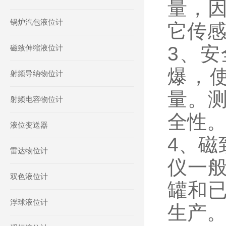
量，因
锅炉汽包液位计
它传
3、
磁致伸缩液位计
爆，
射频导纳物位计
量。
射频电容物位计
全性
液位变送器
4、磁
雷达物位计
仪一
双色液位计
罐和
浮球液位计
生产