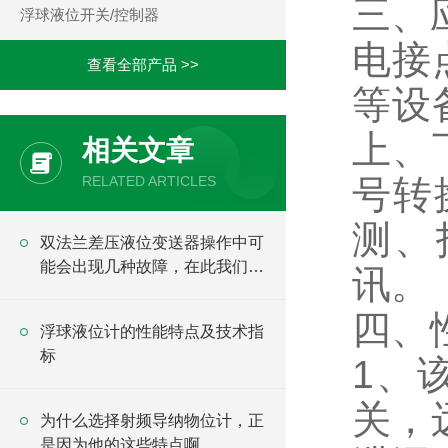
三、
浮球液位开关/控制器
电接
查看全部产品 >>
等设
上、
相关文章
RELATED ARTICLES
号转
测、
双法兰差压液位变送器操作中可
能会出现几种故障，在此我们做
讯。
个简单讲解
四、
浮球液位计的性能特点及技术指
标
1、
关，
为什么选择射频导纳物位计，正
是因为他的这些特点啊