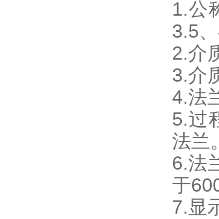
1.公
3.5、
2.介
3.介
4.
5.
法兰
6.
于60
7.