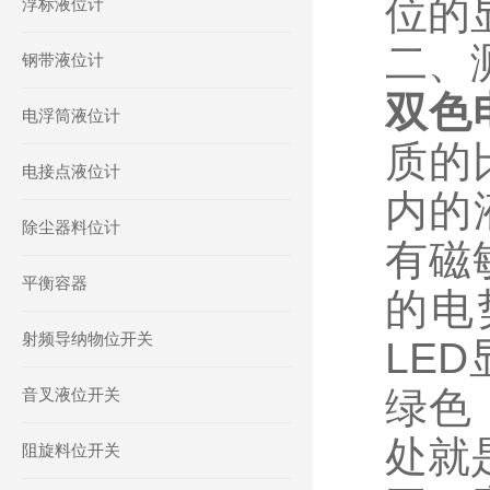
位的
浮标液位计
二、
钢带液位计
双色
电浮筒液位计
质的
电接点液位计
内的
除尘器料位计
有磁
平衡容器
的电
射频导纳物位开关
LE
绿色
音叉液位开关
处就
阻旋料位开关