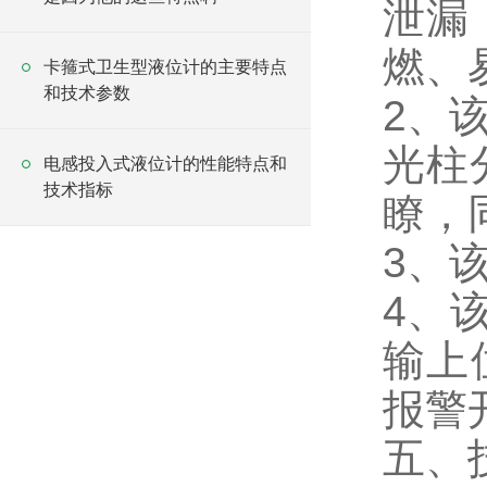
泄漏
燃、
卡箍式卫生型液位计的主要特点
和技术参数
2、
光柱
电感投入式液位计的性能特点和
技术指标
瞭，
3、
4、
输上
报警
五、