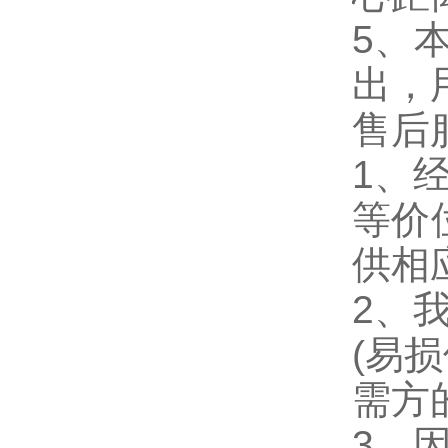
5、本
出，
售后
1、
等价
供相
2、
(易
需方
3、