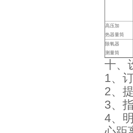
高压加
热器量筒
除氧器
测量筒
十、
1、
2、
3、
4、
心距