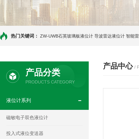
热门关键词：
ZW-UWB石英玻璃板液位计
导波雷达液位计
智能雷
产品中心
/
产品分类
PRODUCTS CATEGORY
液位计系列
磁敏电子双色液位计
投入式液位变送器