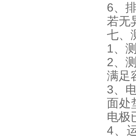
6、
若无
七、
1、
2、
满足
3、
面处
电极
4、