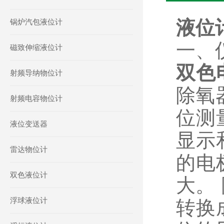
液位计
锅炉汽包液位计
一、
磁致伸缩液位计
双色
射频导纳物位计
除氧
射频电容物位计
位测
液位变送器
显示
雷达物位计
的电
双色液位计
大。
浮球液位计
转换