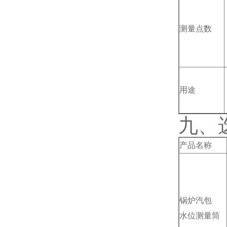
测量点数
用途
九、
产品名称
锅炉汽包
水位测量筒