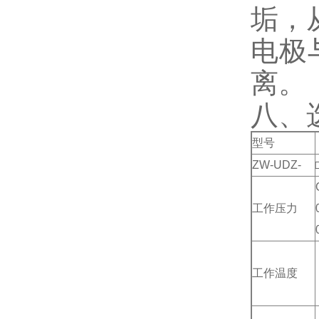
垢，
电极
离。
八、
型号
ZW-UDZ-
工作压力
工作温度