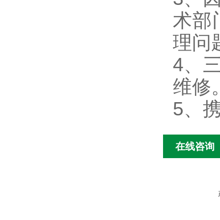
术部
理问
4、
维修
5、
在线咨询