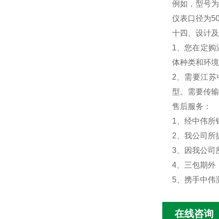
例如，型号为
仪表口径为5
十四、
设计及
1、您在定购
体种类和环境
2、需要江
型。需要传输
售后服务：
1、经中伟所
2、我公司所
3、因我公司
4、三包期外
5、携手中伟
在线咨询