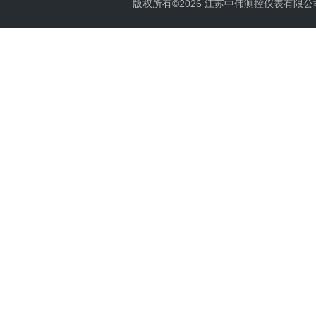
版权所有©2026 江苏中伟测控仪表有限公司 All