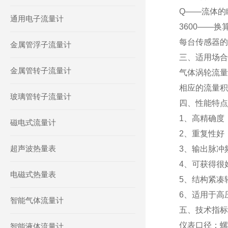
Q——流体的
通用电子流量计
3600——
每台传感器的
金属管浮子流量计
三、适用场
金属管转子流量计
气体涡轮流量
相应的流量积
玻璃管转子流量计
四、性能特
1、高精确度，
磁电式流量计
2、重复性好
超声波热量表
3、输出脉冲
4、可获得很好
电磁式热量表
5、结构紧凑
6、适用于高
智能气体流量计
五、技术指
仪表口径：螺纹
智能液体流量计