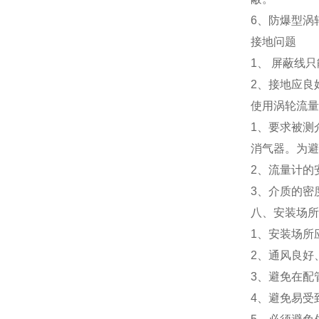
6、防爆型涡
接地问题
1、 屏蔽线
2、接地应良
使用涡轮流
1、要求被测
消气器。为
2、流量计的
3、介质的密
八、安装场所
1、安装场所
2、通风良好
3、避免在配
4、避免易受