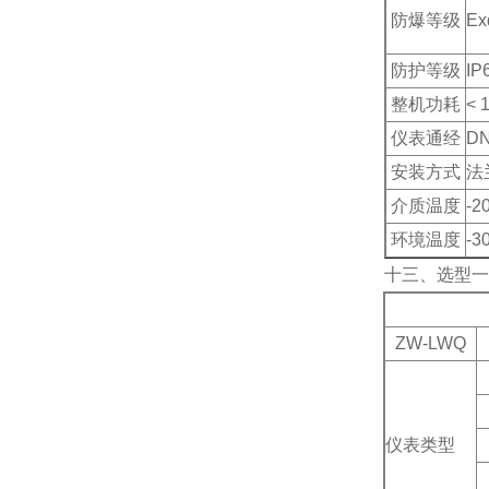
防爆等级
Ex
防护等级
IP
整机功耗
< 
仪表通经
DN
安装方式
法
介质温度
-2
环境温度
-3
十三、
选型一
ZW-LWQ
仪表类型