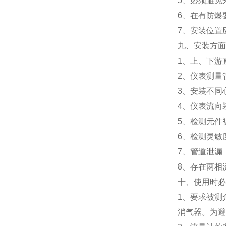
5、必须避免
6、在有防爆
7、安装位置
九、安装方面
1、上、下游
2、仪表测量
3、安装不同
4、仪表流向
5、检测元件
6、检测灵敏
7、管道泄漏
8、存在两相
十、使用时
1、要求被测
消气器。为