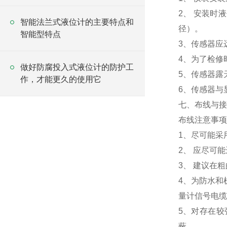
2、 安装时
智能法兰式液位计的主要特点和
径）。
智能型特点
3、传感器应
4、为了检修
做好防腐投入式液位计的防护工
5、传感器露
作，才能更久的使用它
6、传感器与
七、布线与
布线注意事
1、尽可能采
2、 应尽可
3、 建议在
4、为防水和
量计信号电缆
5、对存在
蔽。