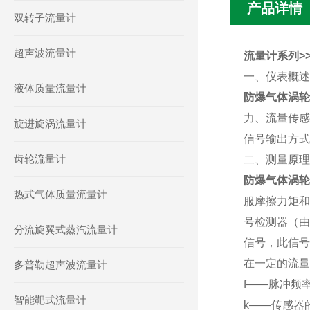
产品详情
双转子流量计
超声波流量计
流量计系列>>
一、仪表概
液体质量流量计
防爆气体涡
力、流量传感
旋进旋涡流量计
信号输出方式
齿轮流量计
二、测量原
防爆气体涡轮
热式气体质量流量计
服摩擦力矩和
号检测器（由
分流旋翼式蒸汽流量计
信号，此信号
在一定的流量
多普勒超声波流量计
f——脉冲频率
智能靶式流量计
k——传感器的