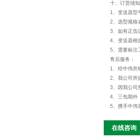
十、订货须知
1、变送器型
2、选型规格
3、如有正负
4、变送器根
5、需要标注
售后服务：
1、经中伟所
2、我公司所
3、因我公司
4、三包期外
5、携手中伟
在线咨询