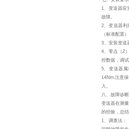
1、变送器应
故障。
2、变送器利
（标准配置）
3、安装变送
4、零点（Z
控数据，调试
5、变送器属
14Nm.注
入。
八、故障诊断
变送器在测量
的经验，总结
1、调查法：