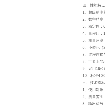
四、性能特点
1、超级的测
2、数字精度：
3、稳定性：0
4、量程比：1
5、测量速率：
6、小型化（
7、过程连接
8、世界上*
9、采用16
10、标准4
五、技术指标
1、使用对象
2、测量范围：0
3、输出信号：