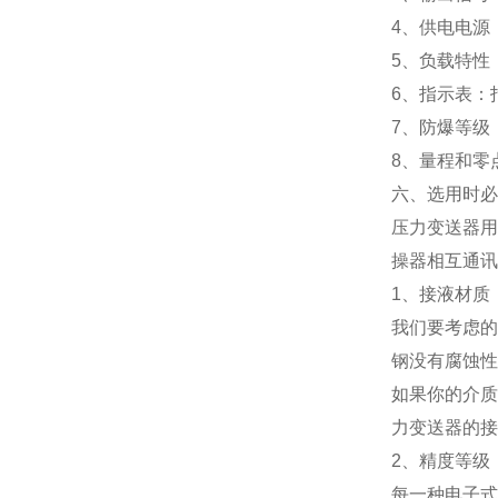
4、供电电源：
5、负载特性
6、指示表：
7、防爆等级： 
8、量程和零
六、选用时必
压力变送器用
操器相互通讯
1、接液材质
我们要考虑的
钢没有腐蚀性
如果你的介质
力变送器的接
2、精度等级
每一种电子式