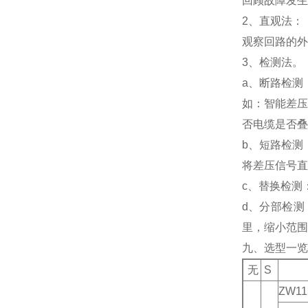
回顾故障发生
2、直观法：
观察回路的外
3、检测法。
a、断路检测
如：智能差压
否电缆是否叠
b、短路检测
将差压信号直
c、替换检测
d、分部检
里，缩小范围
九、选型一览
无
S
ZW11