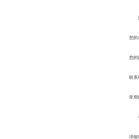
您的
您的
联系
常用
详细