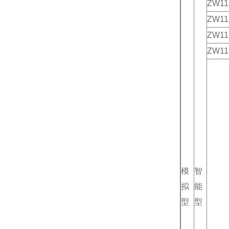
ZW11
ZW11
ZW11
ZW11
模
智
拟
能
型
型