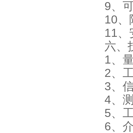
9、
10、
11
六、
1、
2、工
3、
4、测
5、工
6、介