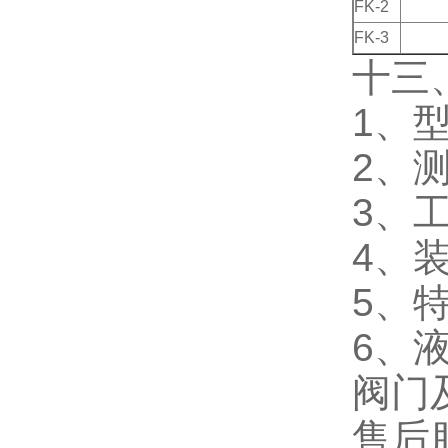
FK-2
FK-3
十三
1、
2、
3、
4、
5、
6、
阀门
售后