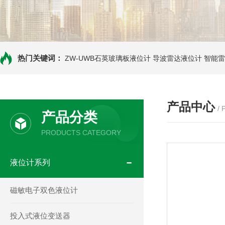
热门关键词：
ZW-UWB石英玻璃板液位计
导波雷达液位计
智能雷
产品中心
/
产品分类
PRODUCTS CATEGORY
液位计系列
磁敏电子双色液位计
投入式液位变送器