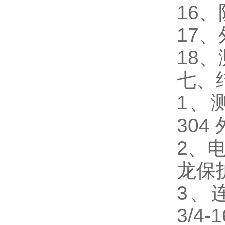
16、
17、
18、
七、
1、测
30
2、电
龙保
3、连
3/4