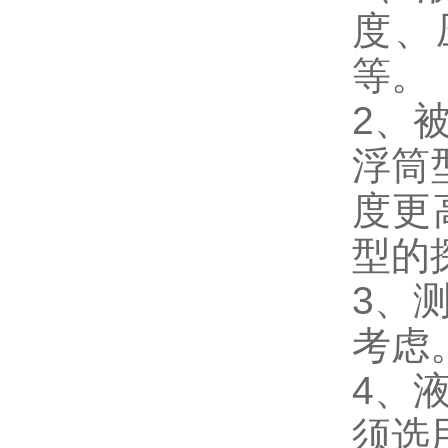
度、
等。
2、
浮筒
度更
型的
3、
考虑
4、
须选