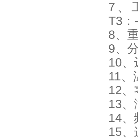
7、工
T3：
8、重
9、分
10、
11、
12
13
14、
15