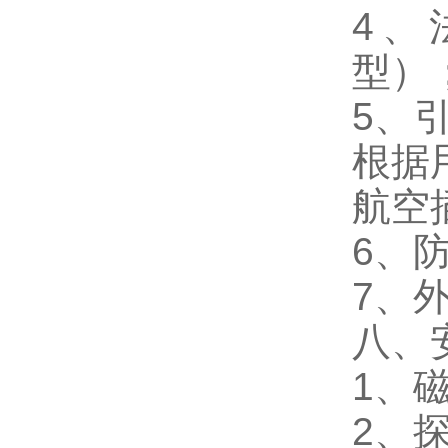
4、
型）
5、
根据
航空
6、防
7、
八、
1、
2、