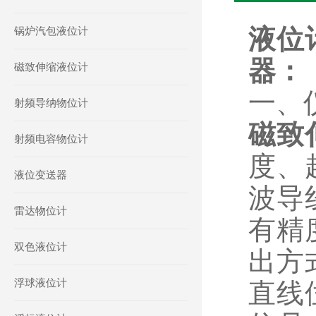
液位计
锅炉汽包液位计
器
：
磁致伸缩液位计
一、
射频导纳物位计
磁致
射频电容物位计
度、
液位变送器
波导
雷达物位计
有精
双色液位计
出方
浮球液位计
直线