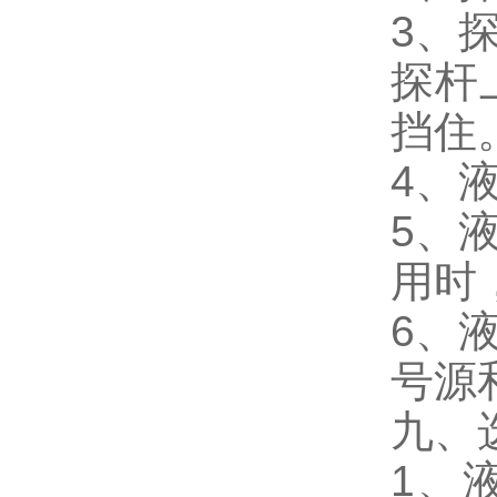
3、
探杆
挡住
4、
5、
用时
6、
号源
九、
1、