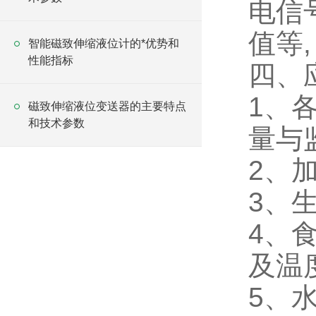
电信
值等
智能磁致伸缩液位计的*优势和
性能指标
四、
1、
磁致伸缩液位变送器的主要特点
和技术参数
量与
2、
3、
4、
及温
5、