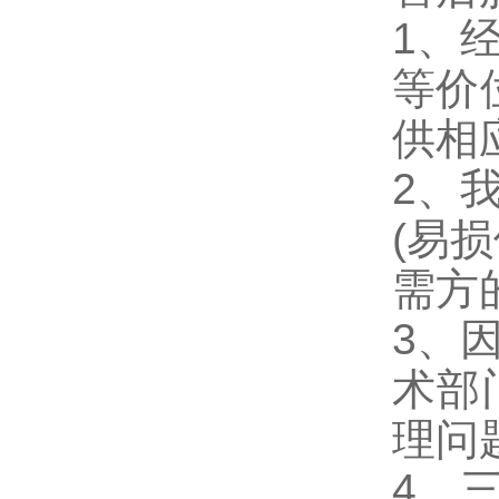
1、
等价
供相
2、
(易
需方
3、
术部
理问
4、