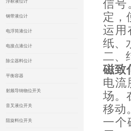
信号
浮标液位计
定，
钢带液位计
运用
电浮筒液位计
纸、
电接点液位计
二、
除尘器料位计
磁致
平衡容器
电流
射频导纳物位开关
场。
移动
音叉液位开关
一个
阻旋料位开关