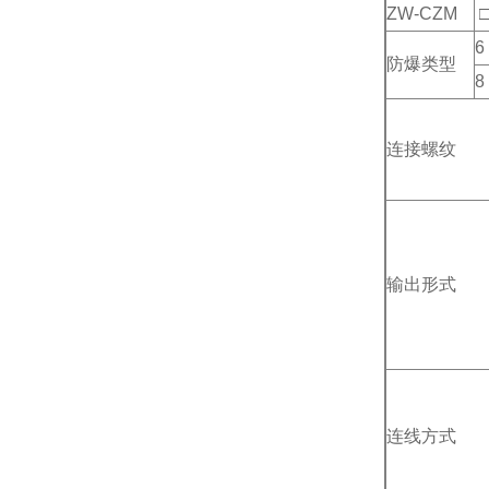
ZW-CZM
6
防爆类型
8
连接螺纹
输出形式
连线方式