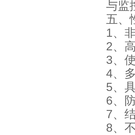
与监
五、
1、
2、
3、
4、
5、
6、
7、
8、