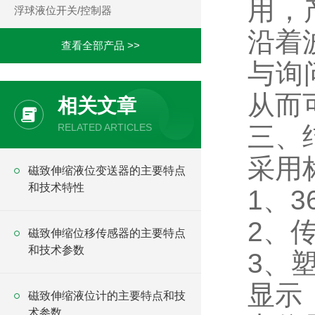
用，
浮球液位开关/控制器
沿着
查看全部产品 >>
与询
从而
相关文章
RELATED ARTICLES
三、
采用
磁致伸缩液位变送器的主要特点
和技术特性
1、
2、
磁致伸缩位移传感器的主要特点
和技术参数
3、
显示
磁致伸缩液位计的主要特点和技
术参数