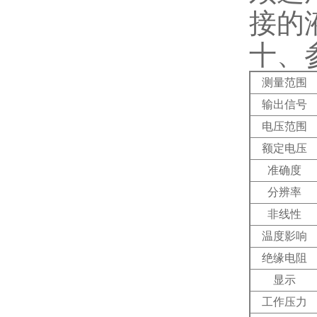
接的
十、
测量范围
输出信号
电压范围
额定电压
准确度
分辨率
非线性
温度影响
绝缘电阻
显示
工作压力