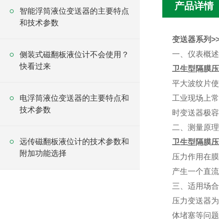
产品详情
智能浮筒液位变送器的主要特点
和技术参数
变送器系列>>
一、仪表概述
侧装式磁翻板液位计不会使用？
快看过来
卫生型隔膜
平大波纹片使
电浮筒液位变送器的主要特点和
工业现场上常
技术参数
时变送器极容
二、测量原
远传磁翻板液位计的技术参数和
卫生型隔膜压
附加功能选择
压力作用在膜
产生一个直流
三、适用场合
压力变送器为
体堵塞等问题