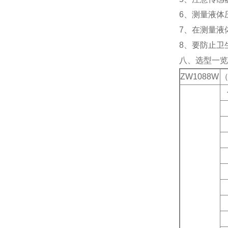
6、测量液体
7、在测量液
8、要防止卫
八、选型一览
ZW1088W