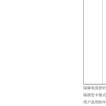
隔爆电缆密
隔膜型卡箍式
用户选用附件