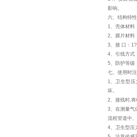
影响。
六、结构特性
1、壳体材料：
2、膜片材料：
3、接 口：
4、引线方式：
5、防护等级：
七、使用时注
1、卫生型压
坏。
2、接线时,
3、在测量气
流程管道中。
4、卫生型压
5、注意传感