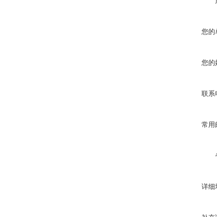
您的
您的
联系
常用
详细