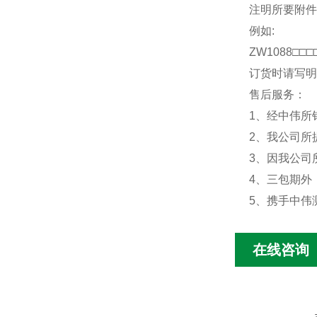
注明所要附
例如:
ZW1088□□□
订货时请写明
售后服务：
1、经中伟所
2、我公司所
3、因我公司
4、三包期外
5、携手中伟
在线咨询