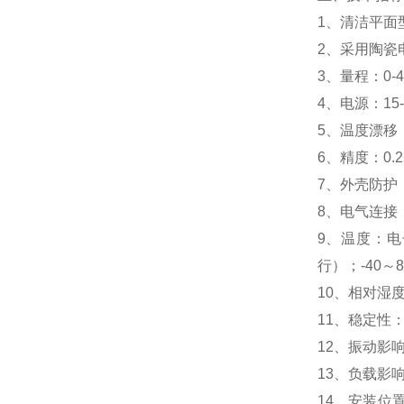
1、清洁平面
2、采用陶瓷
3、量程：0-4
4、电源：15-
5、温度漂移：0
6、精度：0.
7、外壳防护：
8、电气连接：
9、温度：电子
行）；-40～
10、相对湿度
11、稳定性：
12、振动影响
13、负载影
14、安装位