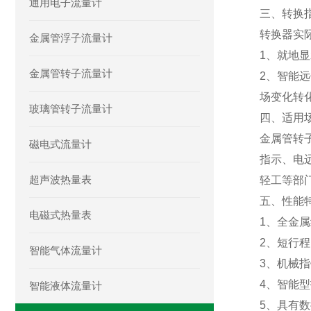
通用电子流量计
三、转换
转换器实
金属管浮子流量计
1、就地
金属管转子流量计
2、智能
场变化转
玻璃管转子流量计
四、适用
金属管转
磁电式流量计
指示、电
超声波热量表
轻工等部
五、性能
电磁式热量表
1、全金
2、短行程
智能气体流量计
3、机械
4、智能
智能液体流量计
5、具有