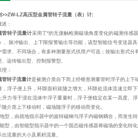
>ZW-LZ
高压型金属管转子流量（表）计
:
概述：
属管转子流量计
采用了*的无接触检测磁场角度变化的磁测传感
0Ma）、脉冲输出、上下限报警输出等功能，该型智能信号变送器
户需求、不同场合，有多种测量形式供用户可选；按输出形式分
型、远传输出型、控制报警型。
原理：
属管转子流量计
是被测介质自下而上经锥形测量管时浮子的上下
量，浮子便上升，环隙面积就随之增大，环隙处流体流速立即下
上升力等于浸在流体中浮子重量时，浮子便稳定在某一高度。浮
子随介质上下移动时，磁场随浮子的移动而变化。
就地型，由就地指示器中的旋转磁钢与浮子内磁钢耦合，而发生
智能型，由智能型指示器中的一个固态磁传感器将磁场的变化转化成
示出流量的大小及累积流量。