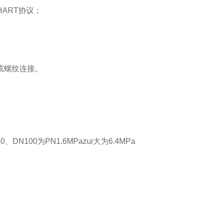
HART协议；
或螺纹连接。
、DN100为PN1.6MPazui大为6.4MPa