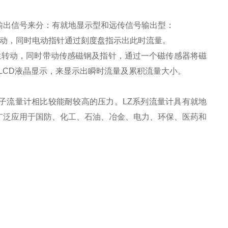
输出信号来分：有就地显示型和远传信号输出型：
转动，同时电动指针通过刻度盘指示出此时流量。
生转动，同时带动传感磁钢及指针，通过一个磁传感器将磁
，LCD液晶显示，来显示出瞬时流量及累积流量大小。
子流量计相比较能耐较高的压力。LZ系列流量计具有就地
广泛应用于国防、化工、石油、冶金、电力、环保、医药和