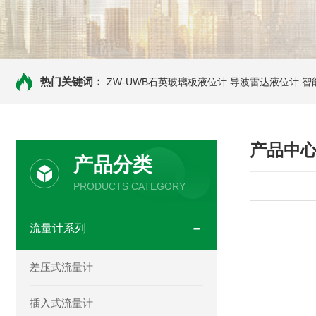
热门关键词：
ZW-UWB石英玻璃板液位计
导波雷达液位计
智
产品中
产品分类
PRODUCTS CATEGORY
流量计系列
差压式流量计
插入式流量计