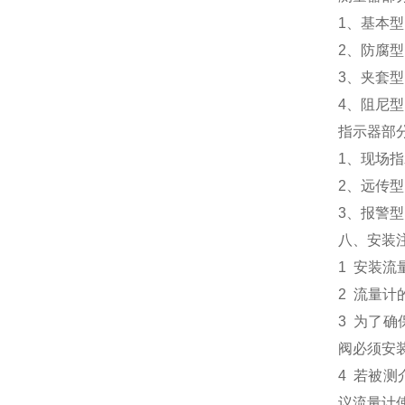
1、基本型
2、防腐
3、夹套型
4、阻尼
指示器部
1、现场
2、远传型
3、报警
八、安装
1 安装
2 流量计
3 为了
阀必须安
4 若被
议流量计