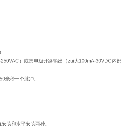
型）
0VAC）或集电极开路输出（zui大100mA-30VDC内部
50毫秒一个脉冲。
直安装和水平安装两种。