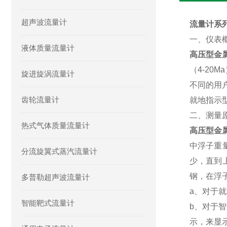
超声波流量计
流量计系列>
一、仪表
液体质量流量计
高压型金
（4-2
旋进旋涡流量计
不同的用
齿轮流量计
就地指示
二、
测量
热式气体质量流量计
高压型金
中浮子重
分流旋翼式蒸汽流量计
少，直到
钢，在浮
多普勒超声波流量计
a、对于
智能靶式流量计
b、对于
示，来显