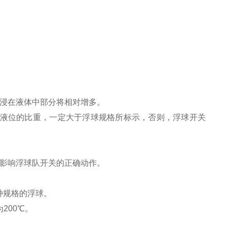
球浸在液体中部分将相对增多。
虑液位的比重，一定大于浮球规格所标示，否则，浮球开关
会影响浮球队开关的正确动作。
种规格的浮球。
为200℃。