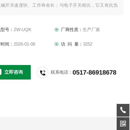
机械开关速度快、工作寿命长；与电子开关相比，它又有抗负
冲击能力强的特点,一只产品可以实现多点控制。
品型号：
ZW-UQK
厂商性质：
生产厂家
新时间：
2026-01-08
访 问 量：
3252
0517-86918678
立即咨询
联系电话：