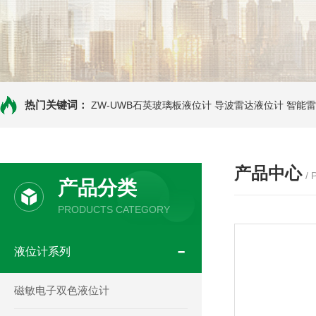
热门关键词：
ZW-UWB石英玻璃板液位计
导波雷达液位计
智能雷
产品中心
/
产品分类
PRODUCTS CATEGORY
液位计系列
磁敏电子双色液位计