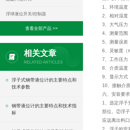
1、环境温度
浮球液位开关/控制器
2、相对湿度
3、大气压力（
查看全部产品 >>
4、测量范围（
5、测量误差（
6、灵敏度（m
相关文章
7、工作压力（
RELATED ARTICLES
8、介质温度（
9、显示方式
浮子式钢带液位计的主要特点和
10、接触介质材
技术参数
六、安装要求
1、选定浮子
钢带液位计的主要特点和技术指
部位。②浮子
标
应远离出料口
2、浮子的安