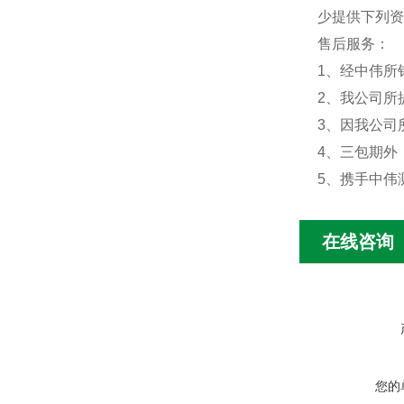
少提供下列资
售后服务：
1、经中伟所
2、我公司所
3、因我公司
4、三包期外
5、携手中伟
在线咨询
您的