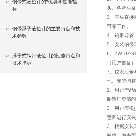
钢带式液位计的*优势和性能指
头、各弯头及接
标
3、表头直接
可靠工作。
钢带浮子液位计的主要特点和技
4、钢带导管
术参数
5、安装钢带
6、ZW-UZ
浮子式钢带液位计的性能特点和
（用户自备）
技术指标
7、仪表后盖
七、安装调整
1、用户产品
制造厂查清问
2、用户应根
意图进行安装
3、根据安装
螺纹，内表面