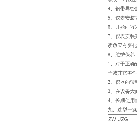
4、钢带导管
5、仪表安装
6、开始向容
7、仪表安装
读数应有变化
8、维护保养
1、对于正确
子或其它零件
2、仪器的转
3、在设备大
4、长期使用
九、选型一览
ZW-UZG