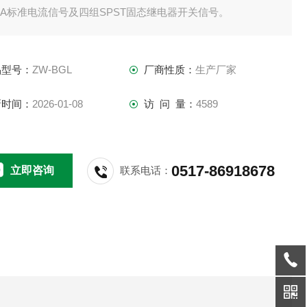
mA标准电流信号及四组SPST固态继电器开关信号。
品型号：
ZW-BGL
厂商性质：
生产厂家
新时间：
2026-01-08
访 问 量：
4589
0517-86918678
立即咨询
联系电话：