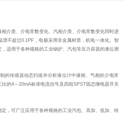
液相介质、介电常数变化、汽相介质、介电常数变化同时进
漂不超过0.1PF，电极采用非金属材质，机电一体化。智
定，适用于各种规格的工业锅炉、汽包等压力容器的液位测
特制的传感器动态扫描并分析液位计中液相、气相的介电常
的4～20mA标准电流信号及四组SPST固态继电器开关
稳定，可广泛应用于各种规格的工业汽包、高加、低加、转